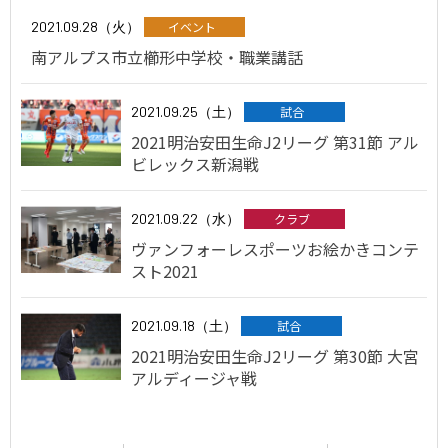
2021.09.28（火）
イベント
南アルプス市立櫛形中学校・職業講話
2021.09.25（土）
試合
2021明治安田生命J2リーグ 第31節 アル
ビレックス新潟戦
2021.09.22（水）
クラブ
ヴァンフォーレスポーツお絵かきコンテ
スト2021
2021.09.18（土）
試合
2021明治安田生命J2リーグ 第30節 大宮
アルディージャ戦