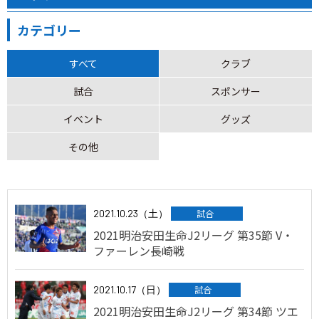
カテゴリー
すべて
クラブ
試合
スポンサー
イベント
グッズ
その他
2021.10.23（土）
試合
2021明治安田生命J2リーグ 第35節 V・
ファーレン長崎戦
2021.10.17（日）
試合
2021明治安田生命J2リーグ 第34節 ツエ