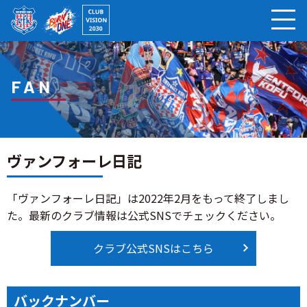
ページの本文へ
FAN
ヴァンフォーレ日記
「ヴァンフォーレ日記」は2022年2月をもって終了しまし
た。最新のクラブ情報は公式SNSでチェックください。
クラブ公式SNSはこちら
バックナンバー