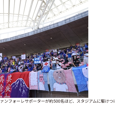
ンフォーレサポーターが約500名ほど、スタジアムに駆けつ