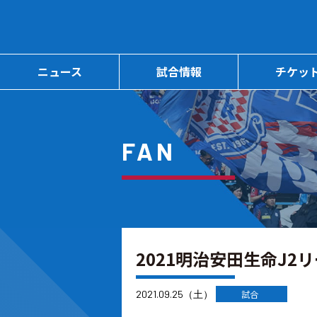
ニュース
試合情報
チケッ
FAN
2021明治安田生命J2
2021.09.25（土）
試合