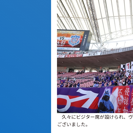
久々にビジター席が設けられ、ヴァ
ございました。