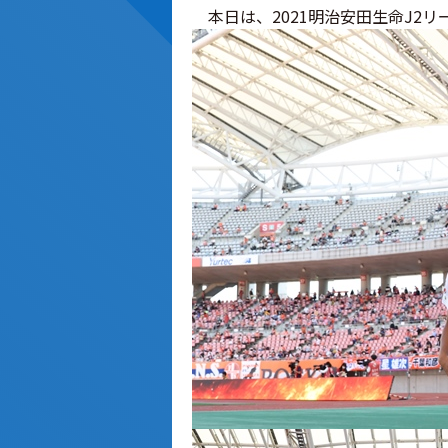
本日は、2021明治安田生命J2リー