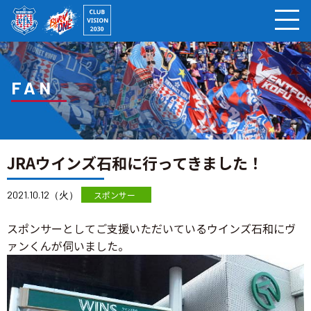
ページの本文へ
FAN
JRAウインズ石和に行ってきました！
2021.10.12（火）
スポンサー
スポンサーとしてご支援いただいているウインズ石和にヴ
ァンくんが伺いました。