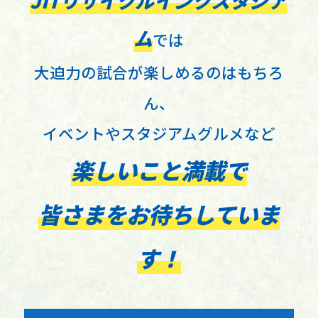
JITリサイクルインクスタジア
ム
では
大迫力の試合が楽しめるのはもちろ
ん、
イベントやスタジアムグルメなど
楽しいこと満載で
皆さまをお待ちしていま
す！