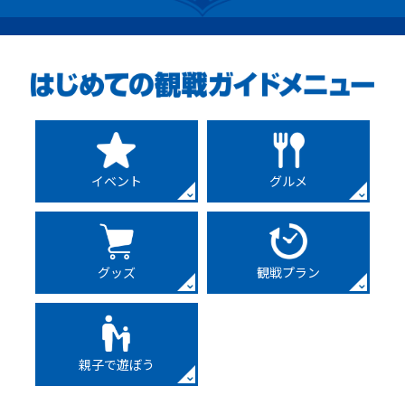
イベント
グルメ
グッズ
観戦プラン
親子で遊ぼう