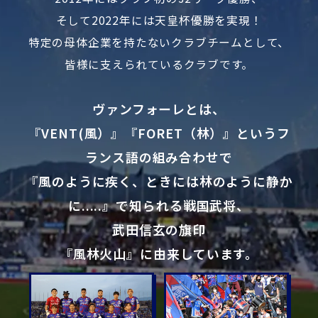
そして2022年には天皇杯優勝を実現！
特定の母体企業を持たないクラブチームとして、
皆様に支えられているクラブです。
ヴァンフォーレとは、
『VENT(風）』『FORET（林）』というフ
ランス語の組み合わせで
『風のように疾く、ときには林のように静か
に.....』で知られる戦国武将、
武田信玄の旗印
『風林火山』に由来しています。