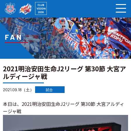
ページの本文へ
FAN
2021明治安田生命J2リーグ 第30節 大宮ア
ルディージャ戦
2021.09.18（土）
試合
本日は、2021明治安田生命J2リーグ 第30節 大宮アルディ
ージャ戦