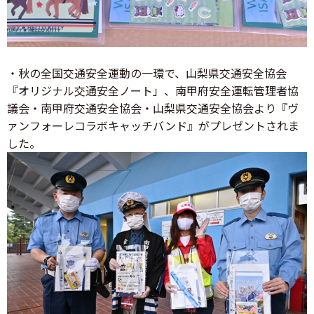
・秋の全国交通安全運動の一環で、山梨県交通安全協会
『オリジナル交通安全ノート」、南甲府安全運転管理者協
議会・南甲府交通安全協会・山梨県交通安全協会より『ヴ
ァンフォーレコラボキャッチバンド』がプレゼントされま
した。