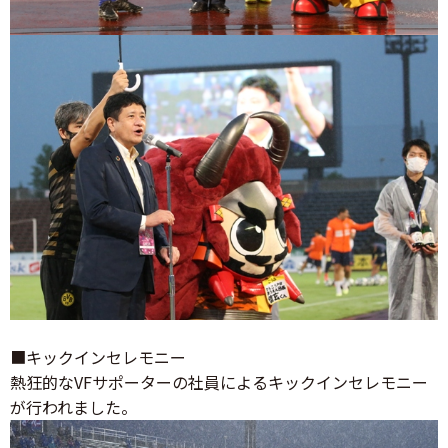
■キックインセレモニー
熱狂的なVFサポーターの社員によるキックインセレモニー
が行われました。