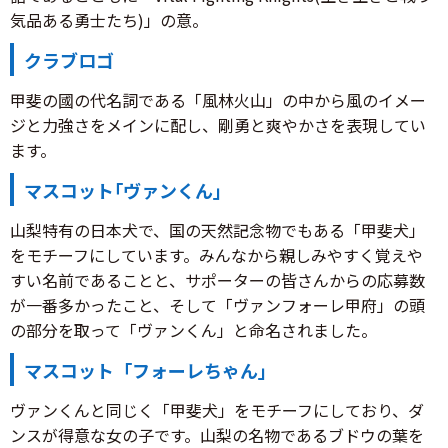
気品ある勇士たち)」の意。
クラブロゴ
甲斐の國の代名詞である「風林火山」の中から風のイメー
ジと力強さをメインに配し、剛勇と爽やかさを表現してい
ます。
マスコット｢ヴァンくん｣
山梨特有の日本犬で、国の天然記念物でもある「甲斐犬」
をモチーフにしています。みんなから親しみやすく覚えや
すい名前であることと、サポーターの皆さんからの応募数
が一番多かったこと、そして「ヴァンフォーレ甲府」の頭
の部分を取って「ヴァンくん」と命名されました。
マスコット「フォーレちゃん」
ヴァンくんと同じく「甲斐犬」をモチーフにしており、ダ
ンスが得意な女の子です。山梨の名物であるブドウの葉を