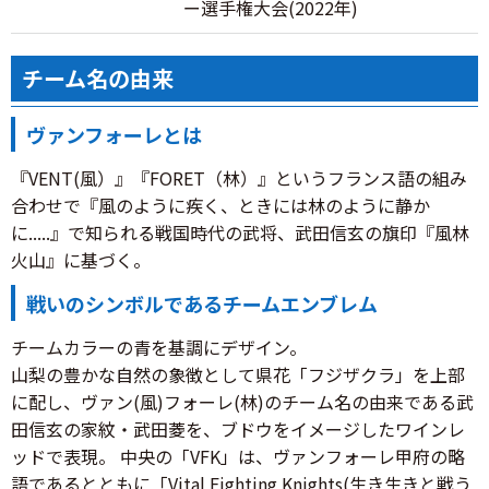
ー選手権大会(2022年)
チーム名の由来
ヴァンフォーレとは
『VENT(風）』『FORET（林）』というフランス語の組み
合わせで『風のように疾く、ときには林のように静か
に.....』で知られる戦国時代の武将、武田信玄の旗印『風林
火山』に基づく。
戦いのシンボルであるチームエンブレム
チームカラーの青を基調にデザイン。
山梨の豊かな自然の象徴として県花「フジザクラ」を上部
に配し、ヴァン(風)フォーレ(林)のチーム名の由来である武
田信玄の家紋・武田菱を、ブドウをイメージしたワインレ
ッドで表現。 中央の「VFK」は、ヴァンフォーレ甲府の略
語であるとともに「Vital Fighting Knights(生き生きと戦う