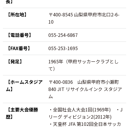
長】
【所在地】
〒400-8545 山梨県甲府市北口2-6-
10
【電話番号】
055-254-6867
【FAX番号】
055-253-1695
【発足】
1965年（甲府サッカークラブとし
て）
【ホームスタジア
〒400-0836 山梨県甲府市小瀬町
ム】
840 JIT リサイクルインク スタジア
ム
【主要大会優勝
・全国社会人大会1回(1969年) ・J
歴】
リーグ ディビジョン2(2012年)
・天皇杯 JFA 第102回全日本サッカ