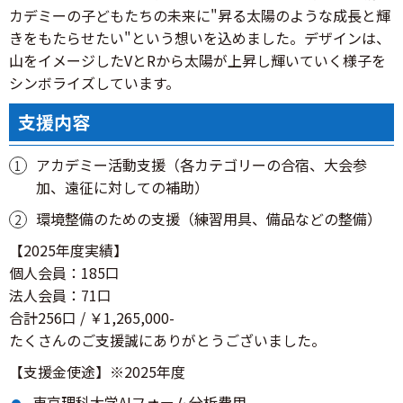
カデミーの子どもたちの未来に"昇る太陽のような成長と輝
きをもたらせたい"という想いを込めました。デザインは、
山をイメージしたVとRから太陽が上昇し輝いていく様子を
シンボライズしています。
支援内容
アカデミー活動支援（各カテゴリーの合宿、大会参
加、遠征に対しての補助）
環境整備のための支援（練習用具、備品などの整備）
【2025年度実績】
個人会員：185口
法人会員：71口
合計256口 / ￥1,265,000-
たくさんのご支援誠にありがとうございました。
【支援金使途】※2025年度
東京理科大学AIフォーム分析費用