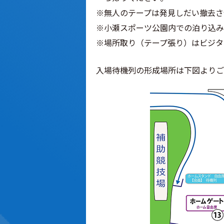
※無人のテープは発見しだい撤去さ
※小瀬スポーツ公園内での泊り込み
※場所取り（テープ張り）はビジタ
入場待機列の形成場所は下図よりご