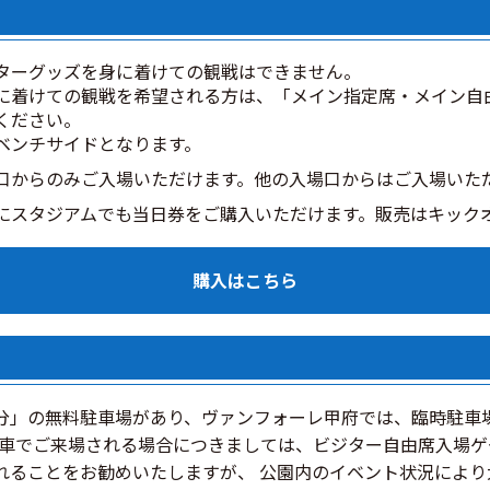
ターグッズを身に着けての観戦はできません。
に着けての観戦を希望される方は、「メイン指定席・メイン自
ください。
ベンチサイドとなります。
口からのみご入場いただけます。他の入場口からはご入場いた
にスタジアムでも当日券をご購入いただけます。販売はキック
購入はこちら
台分」の無料駐車場があり、ヴァンフォーレ甲府では、臨時駐車
車でご来場される場合につきましては、ビジター自由席入場ゲ
れることをお勧めいたしますが、 公園内のイベント状況によ