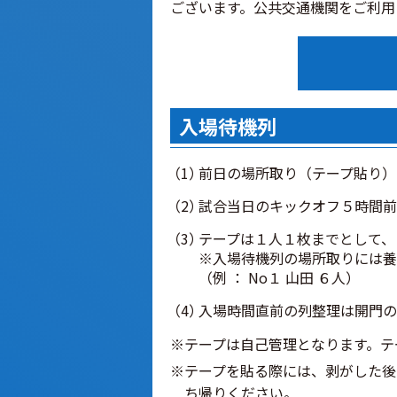
ございます。公共交通機関をご利用
入場待機列
前日の場所取り（テープ貼り）
試合当日のキックオフ５時間前
テープは１人１枚までとして、
※入場待機列の場所取りには養
（例 ： No１ 山田 ６人）
入場時間直前の列整理は開門の
※テープは自己管理となります。テ
※テープを貼る際には、剥がした後
ち帰りください。