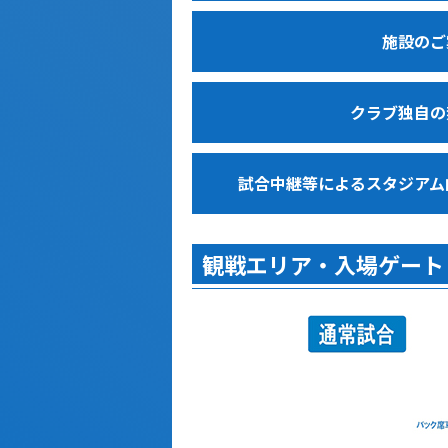
施設のご
クラブ独自の
試合中継等によるスタジアム
観戦エリア・入場ゲート