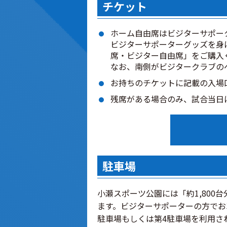
チケット
ホーム自由席はビジターサポー
ビジターサポーターグッズを身
席・ビジター自由席」をご購入
なお、南側がビジタークラブの
お持ちのチケットに記載の入場
残席がある場合のみ、試合当日
駐車場
小瀬スポーツ公園には「約1,800
ます。ビジターサポーターの方でお
駐車場もしくは第4駐車場を利用さ