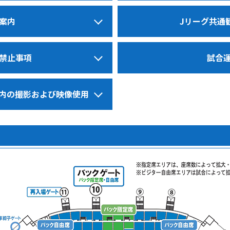
案内
Jリーグ共通
禁止事項
試合
内の撮影および映像使用