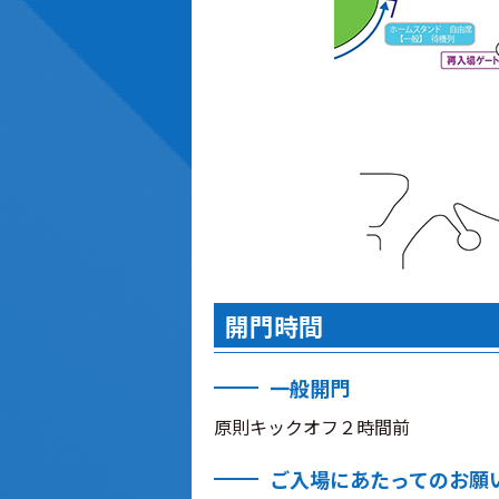
開門時間
一般開門
原則キックオフ２時間前
ご入場にあたってのお願