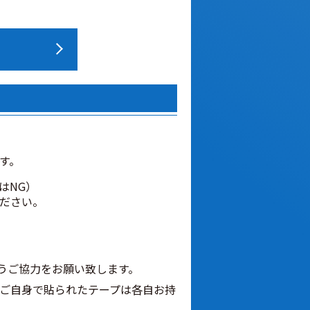
す。
はNG）
ださい。
うご協力をお願い致します。
ご自身で貼られたテープは各自お持