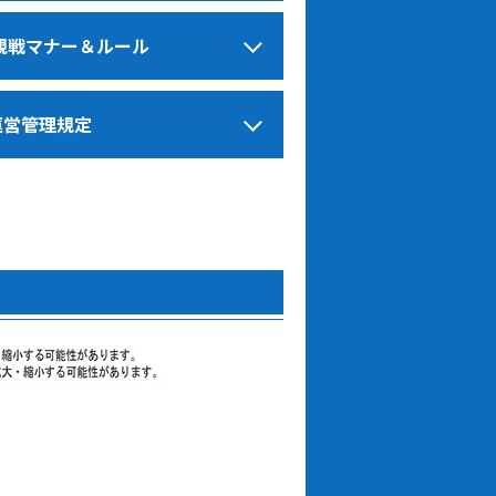
観戦マナー＆ルール
運営管理規定