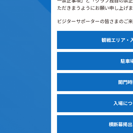
一禁止事項」と「クラブ独自の禁止
ただきまうようにお願い申し上げま
ビジターサポーターの皆さまのご来
観戦エリア・
駐車
開門時
入場につ
横断幕掲出