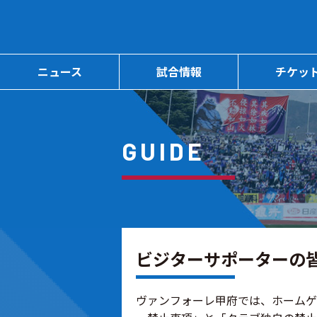
ニュース
試合情報
チケッ
GUIDE
ビジターサポーターの
ヴァンフォーレ甲府では、ホームゲ