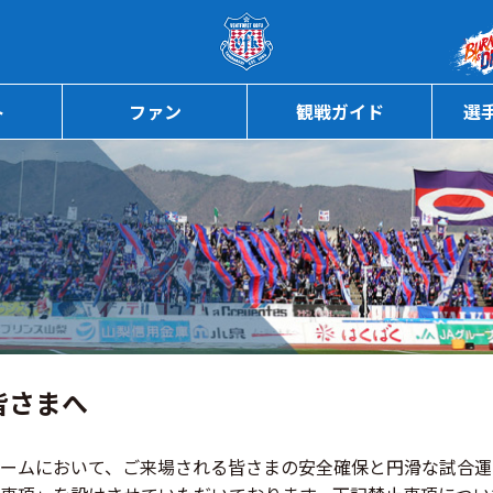
ページの本文へ
ト
ファン
観戦ガイド
選
皆さまへ
ームにおいて、ご来場される皆さまの安全確保と円滑な試合運