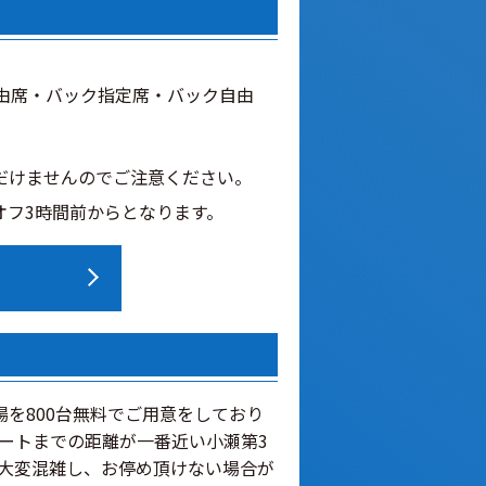
由席・バック指定席・バック自由
だけませんのでご注意ください。
オフ3時間前からとなります。
場を800台無料でご用意をしており
ートまでの距離が一番近い小瀬第3
り大変混雑し、お停め頂けない場合が