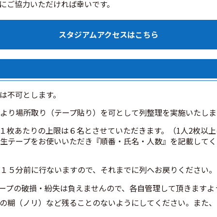
にご協力いただければ幸いです。
スタジアムアクセスはこちら
は不可とします。
より場所取り（テープ貼り）を可として列整理を実施いたしま
１枚あたりの上限は６名とさせていただきます。（1人2枚以上
生テープをお使いいただき『順番・氏名・人数』を記載してく
１５分前に行ないますので、それまでに列へお戻りください。
ープの破損・紛失は負えませんので、各自管理して頂きますよ
の糊（ノリ）など残ることのないようにしてください。また、