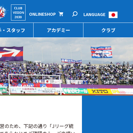
ONLINESHOP
LANGUAGE
手・スタッフ
アカデミー
クラブ
営のため、下記の通り「Jリーグ統