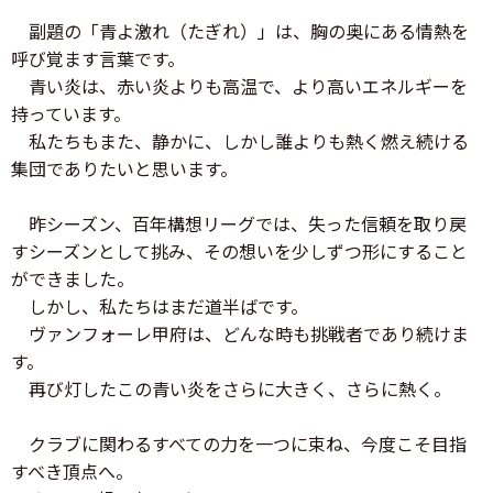
副題の「青よ激れ（たぎれ）」は、胸の奥にある情熱を
呼び覚ます言葉です。
青い炎は、赤い炎よりも高温で、より高いエネルギーを
持っています。
私たちもまた、静かに、しかし誰よりも熱く燃え続ける
集団でありたいと思います。
昨シーズン、百年構想リーグでは、失った信頼を取り戻
すシーズンとして挑み、その想いを少しずつ形にすること
ができました。
しかし、私たちはまだ道半ばです。
ヴァンフォーレ甲府は、どんな時も挑戦者であり続けま
す。
再び灯したこの青い炎をさらに大きく、さらに熱く。
クラブに関わるすべての力を一つに束ね、今度こそ目指
すべき頂点へ。