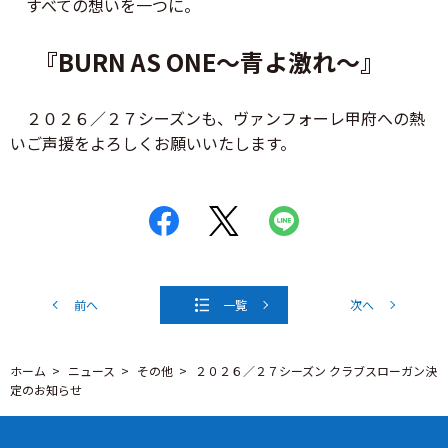
すべての想いを一つに。
『BURN AS ONE～青よ激れ～』
２０２６／２７シーズンも、ヴァンフォーレ甲府への熱
いご声援をよろしくお願いいたします。
前へ
一覧
次へ
ホーム
ニュース
その他
２０２６／２７シーズン クラブスローガン決
定のお知らせ