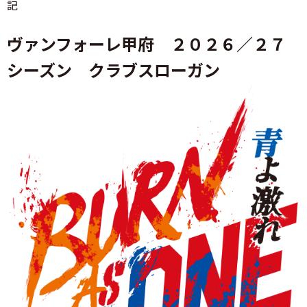
記
ヴァンフォーレ甲府 ２０２６／２７
シーズン クラブスローガン