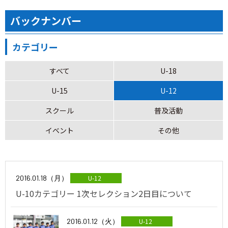
バックナンバー
カテゴリー
すべて
U-18
U-15
U-12
スクール
普及活動
イベント
その他
2016.01.18（月）
U-12
U-10カテゴリー 1次セレクション2日目について
2016.01.12（火）
U-12