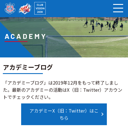
ページの本文へ
ACADEMY
アカデミーブログ
「アカデミーブログ」は2019年12月をもって終了しまし
た。最新のアカデミーの活動はX（旧：Twitter）アカウン
トでチェックください。
アカデミーX（旧：Twitter）はこ
ちら