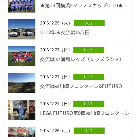
★第23回横浜FマリノスカップU-10★
2015.12.29（火）
U-12
U-12年末交流戦in八田
2015.12.27（日）
U-12
交流戦 vs浦和レッズ（レッズランド）
2015.12.27（日）
U-12
交流戦vs川崎フロンターレ&FUTURO
2015.12.27（日）
U-12
LEGA FUTURO第9節vs川崎フロンターレ
2015.12.26（土）
U-12