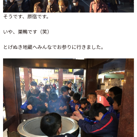
そうです、原宿です。
いや、巣鴨です（笑）
とげぬき地蔵へみんなでお参りに行きました。