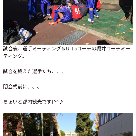
試合後、選手ミーティング＆U-15コーチの堀井コーチミー
ティング。
試合を終えた選手たち、、、
閉会式前に、、、
ちょいと都内観光です(^^♪