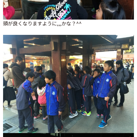
頭が良くなりますように,,,かな？^^