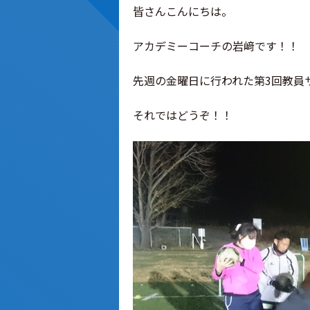
皆さんこんにちは。
アカデミーコーチの岩﨑です！！
先週の金曜日に行われた第3回教員
それではどうぞ！！