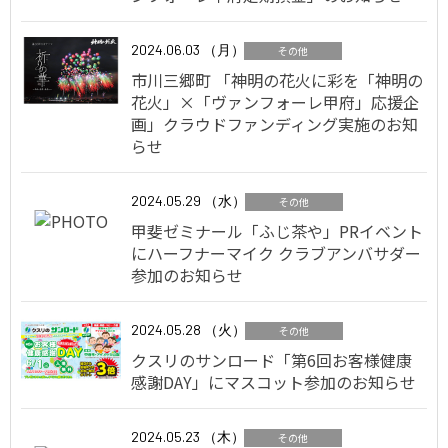
2024.06.03 （月）
その他
市川三郷町 「神明の花火に彩を「神明の
花火」×「ヴァンフォーレ甲府」応援企
画」クラウドファンディング実施のお知
らせ
2024.05.29 （水）
その他
甲斐ゼミナール「ふじ茶や」PRイベント
にハーフナーマイク クラブアンバサダー
参加のお知らせ
2024.05.28 （火）
その他
クスリのサンロード「第6回お客様健康
感謝DAY」にマスコット参加のお知らせ
2024.05.23 （木）
その他