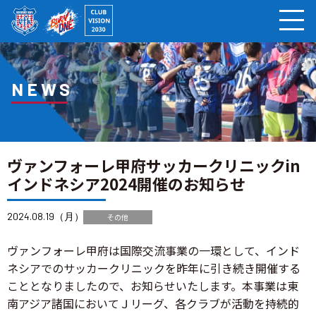
ページの本文へ
NEWS
ヴァンフォーレ甲府サッカークリニックin
インドネシア2024開催のお知らせ
2024.08.19（月）
その他
ヴァンフォーレ甲府は国際交流事業の一環として、インド
ネシアでのサッカークリニックを昨年に引き続き開催する
こととなりましたので、お知らせいたします。本事業は東
南アジア諸国においてＪリーグ、各クラブが活動を持続的