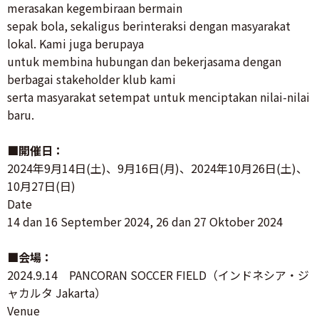
merasakan kegembiraan bermain
sepak bola, sekaligus berinteraksi dengan masyarakat
lokal. Kami juga berupaya
untuk membina hubungan dan bekerjasama dengan
berbagai stakeholder klub kami
serta masyarakat setempat untuk menciptakan nilai-nilai
baru.
■開催日：
2024年9月14日(土)、9月16日(月)、2024年10月26日(土)、
10月27日(日)
Date
14 dan 16 September 2024, 26 dan 27 Oktober 2024
■会場：
2024.9.14 PANCORAN SOCCER FIELD（インドネシア・ジ
ャカルタ Jakarta）
Venue