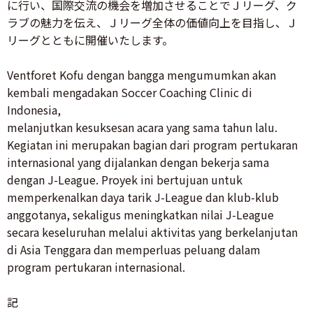
に行い、国際交流の機会を増加させることでＪリーグ、ク
ラブの魅力を伝え、Ｊリーグ全体の価値向上を目指し、Ｊ
リーグとともに開催いたします。
Ventforet Kofu dengan bangga mengumumkan akan
kembali mengadakan Soccer Coaching Clinic di
Indonesia,
melanjutkan kesuksesan acara yang sama tahun lalu.
Kegiatan ini merupakan bagian dari program pertukaran
internasional yang dijalankan dengan bekerja sama
dengan J-League. Proyek ini bertujuan untuk
memperkenalkan daya tarik J-League dan klub-klub
anggotanya, sekaligus meningkatkan nilai J-League
secara keseluruhan melalui aktivitas yang berkelanjutan
di Asia Tenggara dan memperluas peluang dalam
program pertukaran internasional.
記