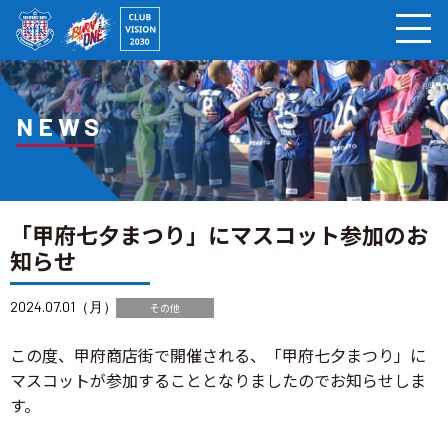
ページの本文へ
NEWS
「甲府七夕まつり」にマスコット参加のお
知らせ
2024.07.01（月）
その他
この度、甲府商店街で開催される、「甲府七夕まつり」に
マスコットが参加することとなりましたのでお知らせしま
す。