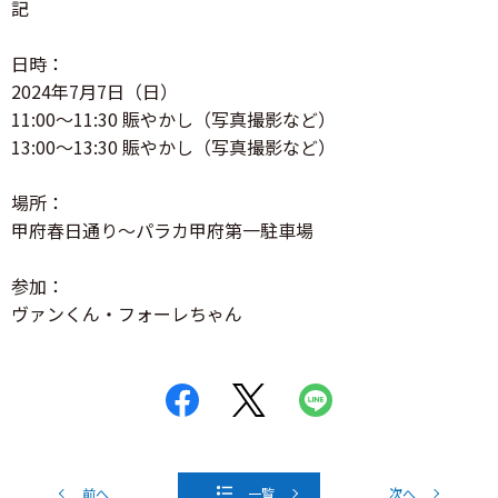
記
日時：
2024年7月7日（日）
11:00～11:30 賑やかし（写真撮影など）
13:00～13:30 賑やかし（写真撮影など）
場所：
甲府春日通り～パラカ甲府第一駐車場
参加：
ヴァンくん・フォーレちゃん
前へ
一覧
次へ