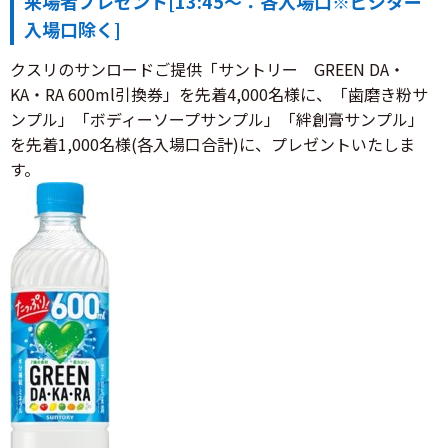
来場者プレゼント[13:45～：各入場口※ビジター
入場口除く]
クスリのサンロードご提供「サントリー GREEN DA・
KA・RA 600ml引換券」を先着4,000名様に、「歯磨き粉サ
ンプル」「ボディーソープサンプル」「絆創膏サンプル」
を先着1,000名様(各入場口合計)に、プレゼントいたしま
す。