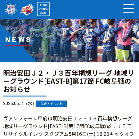
ページの本文へ
NEWS
明治安田Ｊ２・Ｊ３百年構想リーグ 地域リ
ーグラウンド[EAST-B]第17節 FC岐阜戦の
お知らせ
2026.05.13（水）
試合・イベント
ヴァンフォーレ甲府は明治安田Ｊ２・Ｊ３百年構想リーグ
地域リーグラウンド[EAST-B]第17節FC岐阜戦(於：ＪＩＴ
リサイクルインク スタジアム5月16日(土) 16:00キックオフ