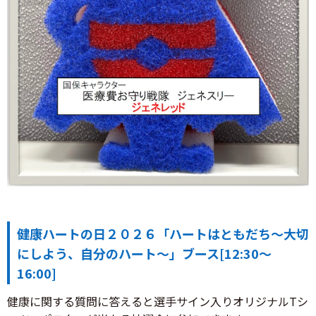
健康ハートの日２０２６「ハートはともだち～大切
にしよう、自分のハート～」ブース[12:30～
16:00]
健康に関する質問に答えると選手サイン入りオリジナルTシ