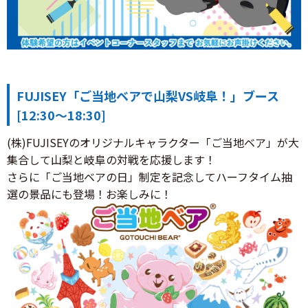
FUJISEY「ご当地ベアで山梨VS岐阜！」ブース
[12:30～18:30]
(株)FUJISEYのオリジナルキャラクター「ご当地ベア」が大
集合して山梨と岐阜の対戦を応援します！
さらに「ご当地ベアの日」制定を記念してハーフタイム抽
選の景品にも登場！お楽しみに！