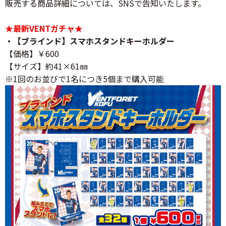
販売する商品詳細については、SNSで告知いたします。
★最新VENTガチャ★
・【ブラインド】スマホスタンドキーホルダー
【価格】￥600
【サイズ】約41×61㎜
※1回のお並びで1名につき5個まで購入可能