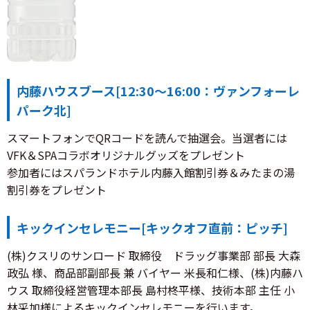
内藤ハウスブース[12:30～16:00：ヴァンフォーレ
パーク北]
スマートフォンでQRコードを読んで抽選会。当選者には
VFK＆SPAコラボオリジナルグッズをプレゼント
参加者にはスパランドホテル内藤入館割引券＆みたまの湯
割引券をプレゼント
キックインセレモニー[キックオフ直前：ピッチ]
(株)クスリのサンロード 取締役 ドラッグ事業部 部長 大森
政弘 様、商品部副部長 兼 バイヤー 米長和仁様、(株)内藤ハ
ウス 取締役経営管理本部長 島村柊平様、技術本部 主任 小
林采加様によるキックインセレモニーを行います。