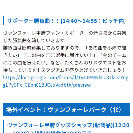
サポーター勝負曲！！[14:40～14:55：ピッチ内]
ヴァンフォーレ甲府ファン・サポーターの皆さまから募集
した勝負曲を流していきます！
勝負曲は随時募集しておりますので、「あの曲を小瀬で聞
きたい」「この曲を○○選手に届けたい！」「今のチーム
にこの曲を伝えたい」など、たくさんのリスクエストをお
待ちしています！スタジアムを盛り上げていきましょう！
https://docs.google.com/forms/d/1vJ0PMNhCa3xlaeaYdg
gLPyCPx_CEbn01BJCcuVadbtA/preview
場外イベント：ヴァンフォーレパーク（北）
ヴァンフォーレ甲府グッズショップ(新商品)[12:30
～18:30]※勝利の場合は19:00まで