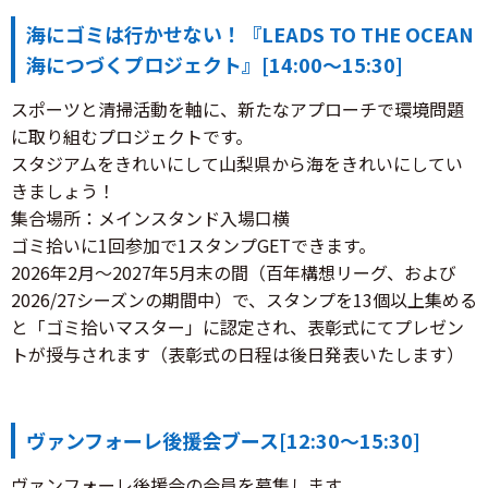
海にゴミは行かせない！『LEADS TO THE OCEAN
海につづくプロジェクト』[14:00～15:30]
スポーツと清掃活動を軸に、新たなアプローチで環境問題
に取り組むプロジェクトです。
スタジアムをきれいにして山梨県から海をきれいにしてい
きましょう！
集合場所：メインスタンド入場口横
ゴミ拾いに1回参加で1スタンプGETできます。
2026年2月～2027年5月末の間（百年構想リーグ、および
2026/27シーズンの期間中）で、スタンプを13個以上集める
と「ゴミ拾いマスター」に認定され、表彰式にてプレゼン
トが授与されます（表彰式の日程は後日発表いたします）
ヴァンフォーレ後援会ブース[12:30～15:30]
ヴァンフォーレ後援会の会員を募集します。