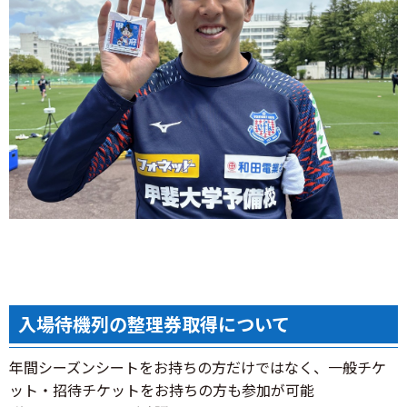
入場待機列の整理券取得について
年間シーズンシートをお持ちの方だけではなく、一般チケ
ット・招待チケットをお持ちの方も参加が可能