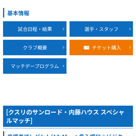
基本情報
試合日程・結果
選手・スタッフ
クラブ概要
チケット購入
マッチデープログラム
[クスリのサンロード・内藤ハウス スペシャ
ルマッチ]