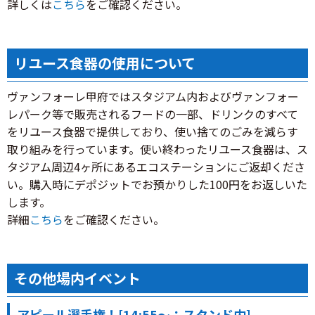
詳しくは
こちら
をご確認ください。
リユース食器の使用について
ヴァンフォーレ甲府ではスタジアム内およびヴァンフォー
レパーク等で販売されるフードの一部、ドリンクのすべて
をリユース食器で提供しており、使い捨てのごみを減らす
取り組みを行っています。使い終わったリユース食器は、ス
タジアム周辺4ヶ所にあるエコステーションにご返却くださ
い。購入時にデポジットでお預かりした100円をお返しいた
します。
詳細
こちら
をご確認ください。
その他場内イベント
アピール選手権！[14:55～：スタンド内]