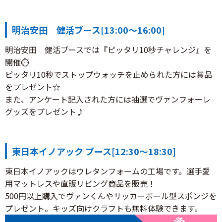
明治安田 健活ブース[13:00～16:00]
明治安田 健活ブースでは『ピッタリ10秒チャレンジ』を
開催⏱
ピッタリ10秒でストップウォッチを止められた方には賞品
をプレゼント☆
また、アンケート記入された方には抽選でヴァンフォーレ
グッズをプレゼント♪
東日本イノアック ブース[12:30～18:30]
東日本イノアックはウレタンフォームの工場です。選手愛
用マットレスや直販リビング商品を販売！
500円以上購入でヴァンくんやサッカーボール型スポンジを
プレゼント。キッズ向けクラフトも無料体験できます。