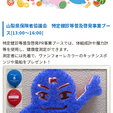
山梨県保険者協議会 特定健診等普及啓発事業ブー
ス[13:00～16:00]
特定健診等普及啓発PR事業ブースでは、体組成計や握力計
等を使用し、健康度測定ができます。
測定者には先着で、ヴァンフォーレカラーのキッチンスポ
ンジや風船をプレゼント！