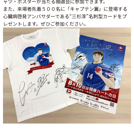
ャツ・ポスターが当たる抽選会に参加できます。
また、来場者先着５００名に「キャプテン翼」に登場する
心臓病啓発アンバサダーである“三杉淳”名刺型カードをプ
レゼントします。ぜひご参加ください。