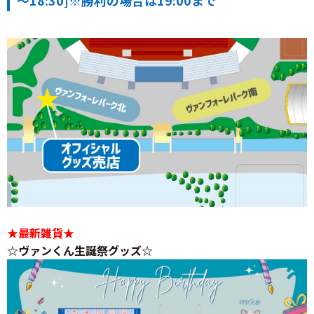
★最新雑貨★
☆ヴァンくん生誕祭グッズ☆