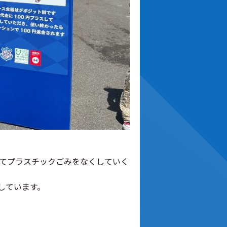
てプラスチックごみをなくしていく
しています。