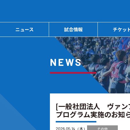
ニュース
試合情報
チケッ
NEWS
[一般社団法人 ヴァンフ
プログラム実施のお知
2026.05.14（木）
その他