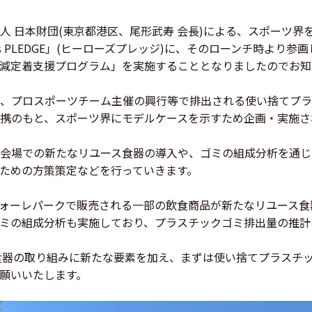
人 日本財団(東京都港区、尾形武寿 会長)による、スポーツ界
s PLEDGE」(ヒーローズプレッジ)に、そのローンチ時より
減定着支援プログラム」を実施することとなりましたのでお知
、プロスポーツチーム主催の興行等で排出される使い捨てプラ
携のもと、スポーツ界にモデルケースを示すため企画・実施さ
会場での新たなリユース食器の導入や、ゴミの組成分析を通じ
ための方策策定などを行っていきます。
ンフォーレパークで販売される一部の飲食商品が新たなリユース
ミの組成分析も実施しており、プラスチックゴミ排出量の推計
ス食器の取り組みに新たな要素を加え、まずは使い捨てプラスチ
願いいたします。