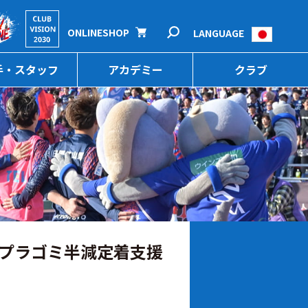
ONLINESHOP
LANGUAGE
手・スタッフ
アカデミー
クラブ
E プラゴミ半減定着支援