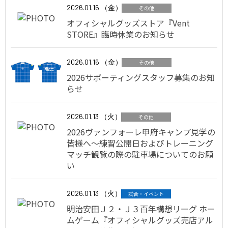
2026.01.16 （金）
その他
オフィシャルグッズストア『Vent
STORE』臨時休業のお知らせ
2026.01.16 （金）
その他
2026サポーティングスタッフ募集のお知
らせ
2026.01.13 （火）
その他
2026ヴァンフォーレ甲府キャンプ見学の
皆様へ～練習公開日およびトレーニング
マッチ観覧の際の駐車場についてのお願
い
2026.01.13 （火）
試合・イベント
明治安田Ｊ２・Ｊ３百年構想リーグ ホー
ムゲーム『オフィシャルグッズ売店アル