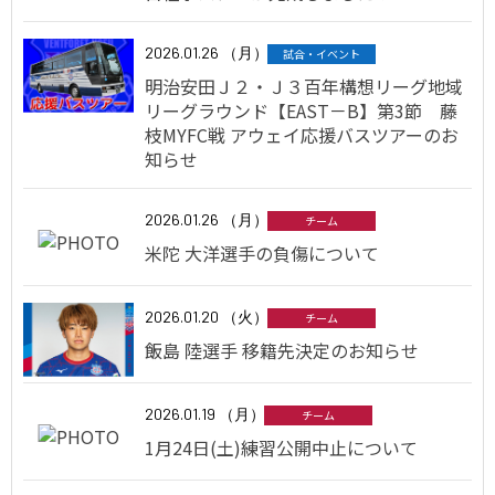
2026.01.26 （月）
試合・イベント
明治安田Ｊ２・Ｊ３百年構想リーグ地域
リーグラウンド【EAST－B】第3節 藤
枝MYFC戦 アウェイ応援バスツアーのお
知らせ
2026.01.26 （月）
チーム
米陀 大洋選手の負傷について
2026.01.20 （火）
チーム
飯島 陸選手 移籍先決定のお知らせ
2026.01.19 （月）
チーム
1月24日(土)練習公開中止について