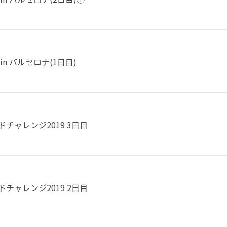
P in バルセロナ(1日目)
チャレンジ2019 3日目
チャレンジ2019 2日目