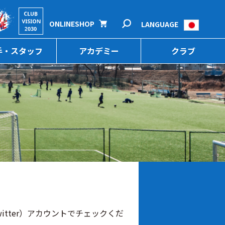
ONLINESHOP
LANGUAGE
手・スタッフ
アカデミー
クラブ
itter）アカウントでチェックくだ