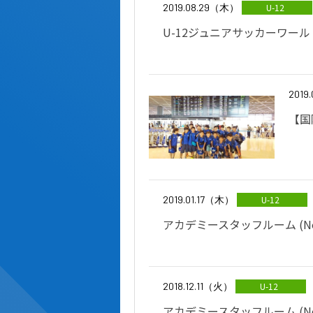
2019.08.29（木）
U-12
U-12ジュニアサッカーワール
2019
【国
2019.01.17（木）
U-12
アカデミースタッフルーム (No,
2018.12.11（火）
U-12
アカデミースタッフルーム (No,