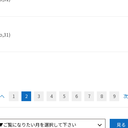
31)
へ
1
2
3
4
5
6
7
8
9
次