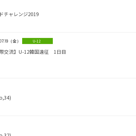
ドチャレンジ2019
.07.19（金）
U-12
際交流】U-12韓国遠征 1日目
34)
32)