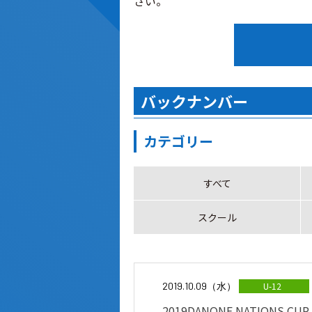
さい。
バックナンバー
カテゴリー
すべて
スクール
2019.10.09（水）
U-12
2019DANONE NATIONS C