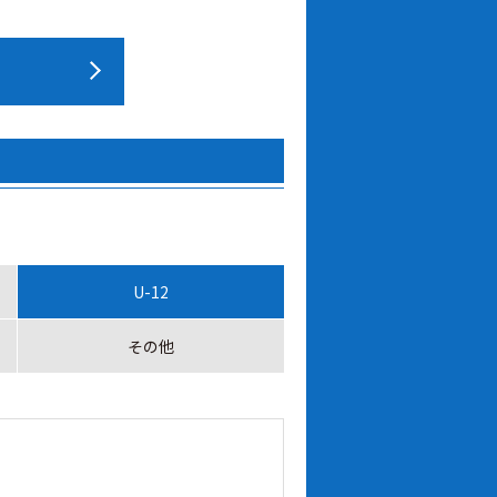
U-12
その他