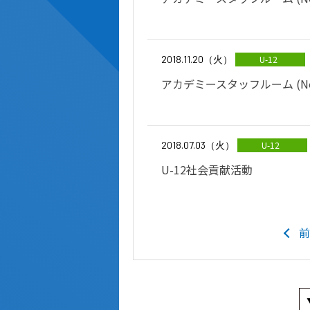
2018.11.20（火）
U-12
アカデミースタッフルーム (No,
2018.07.03（火）
U-12
U-12社会貢献活動
前