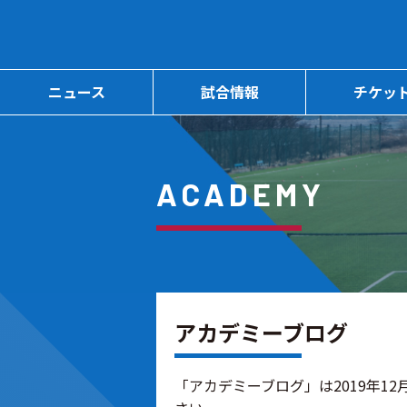
ニュース
試合情報
チケッ
ACADEMY
アカデミーブログ
「アカデミーブログ」は2019年1