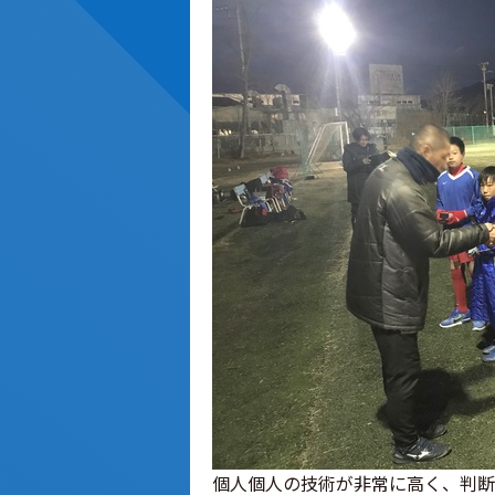
個人個人の技術が非常に高く、判断