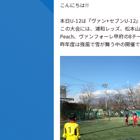
こんにちは!!
本日U-12は『ヴァン+セブンU-1
この大会には、浦和レッズ、松本山
Peach、ヴァンフォーレ甲府の8
昨年度は強風で雪が舞う中の開催で