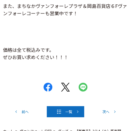
また、まちなかヴァンフォーレプラザ＆岡島百貨店６Fヴァ
ンフォーレコーナーも営業中です！
価格は全て税込みです。
ぜひお買い求めください！！！
前へ
一覧
次へ
ホーム
ヴァンフォーレ日記
グッズ
【新商品】3/14（土）販売開