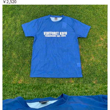
￥2,520