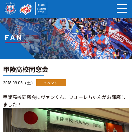
ページの本文へ
FAN
甲陵高校同窓会
2018.09.08（土）
イベント
甲陵高校同窓会にヴァンくん、フォーレちゃんがお邪魔し
ました！