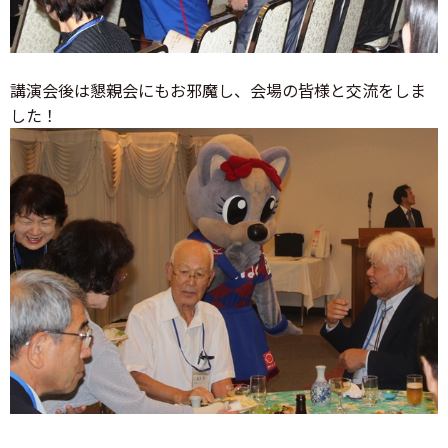
講演会後は懇親会にもお邪魔し、会場の皆様と交流をしま
した！