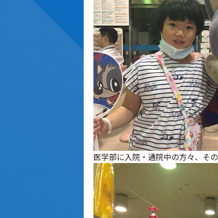
医学部に入院・通院中の方々、その