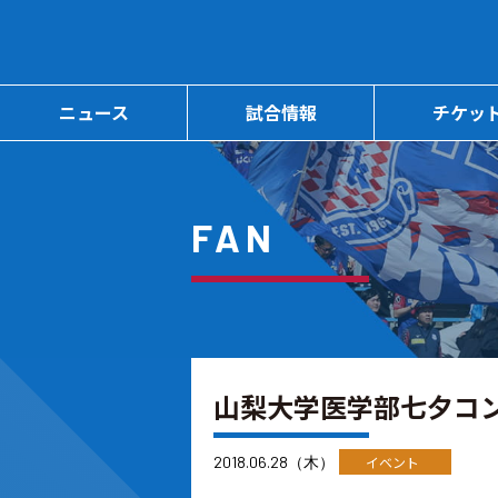
ニュース
試合情報
チケッ
FAN
山梨大学医学部七夕コ
2018.06.28（木）
イベント