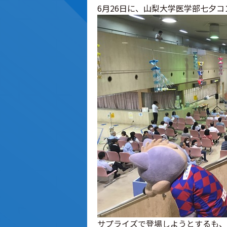
6月26日に、山梨大学医学部七夕
サプライズで登場しようとするも、