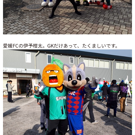
愛媛FCの伊予柑太。GKだけあって、たくましいです。