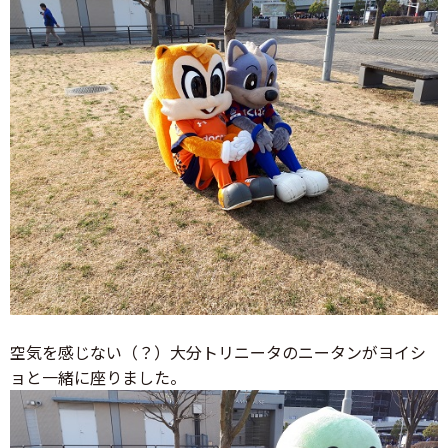
空気を感じない（？）大分トリニータのニータンがヨイシ
ョと一緒に座りました。