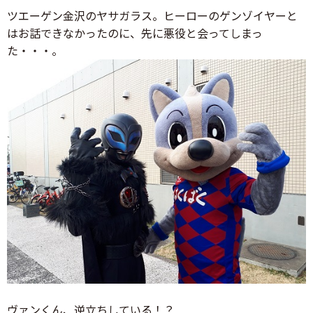
ツエーゲン金沢のヤサガラス。ヒーローのゲンゾイヤーと
はお話できなかったのに、先に悪役と会ってしまっ
た・・・。
ヴァンくん、逆立ちしている！？