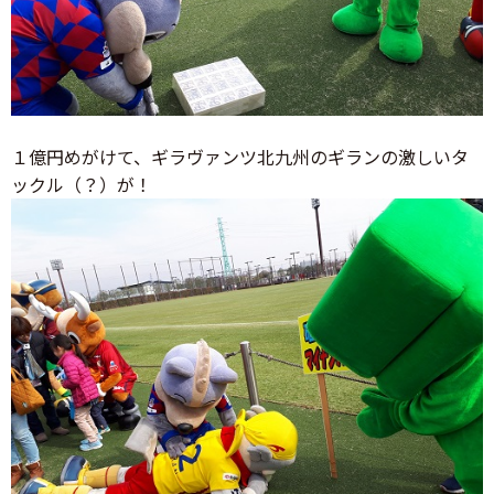
１億円めがけて、ギラヴァンツ北九州のギランの激しいタ
ックル（？）が！