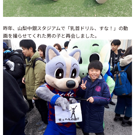
昨年、山梨中銀スタジアムで「乳首ドリル、すな！」の動
画を撮らせてくれた男の子と再会しました。