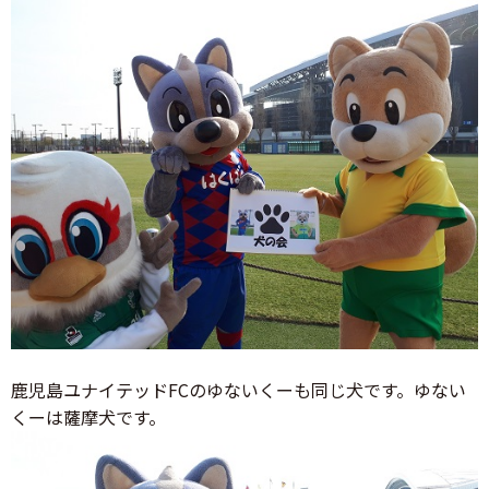
鹿児島ユナイテッドFCのゆないくーも同じ犬です。ゆない
くーは薩摩犬です。