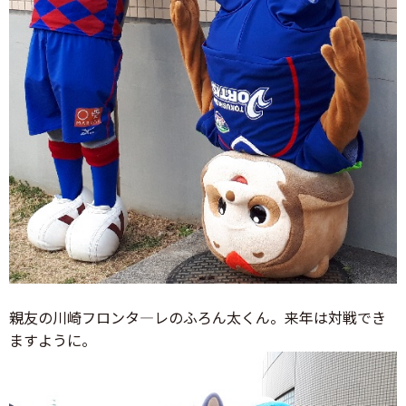
親友の川崎フロンタ―レのふろん太くん。来年は対戦でき
ますように。