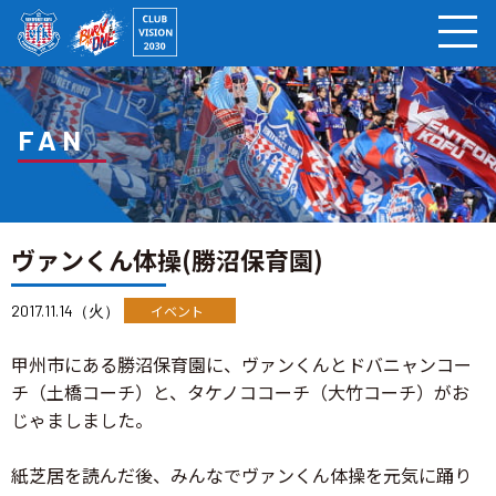
ページの本文へ
FAN
ヴァンくん体操(勝沼保育園)
2017.11.14（火）
イベント
甲州市にある勝沼保育園に、ヴァンくんとドバニャンコー
チ（土橋コーチ）と、タケノココーチ（大竹コーチ）がお
じゃましました。
紙芝居を読んだ後、みんなでヴァンくん体操を元気に踊り