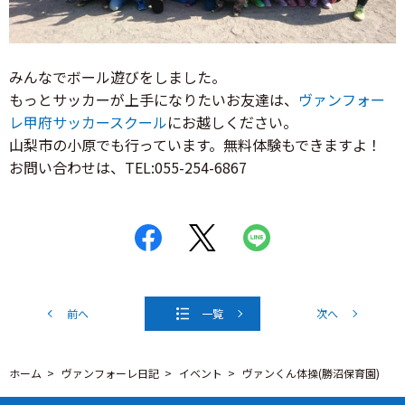
みんなでボール遊びをしました。
もっとサッカーが上手になりたいお友達は、
ヴァンフォー
レ甲府サッカースクール
にお越しください。
山梨市の小原でも行っています。無料体験もできますよ！
お問い合わせは、TEL:055-254-6867
前へ
一覧
次へ
ホーム
ヴァンフォーレ日記
イベント
ヴァンくん体操(勝沼保育園)