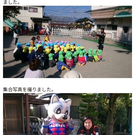
ました。
集合写真を撮りました。