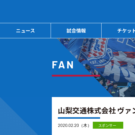
ニュース
試合情報
チケッ
FAN
山梨交通株式会社 ヴ
2020.02.20（木）
スポンサー