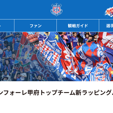
ページの本文へ
ト
ファン
観戦ガイド
選
ァンフォーレ甲府トップチーム新ラッピング