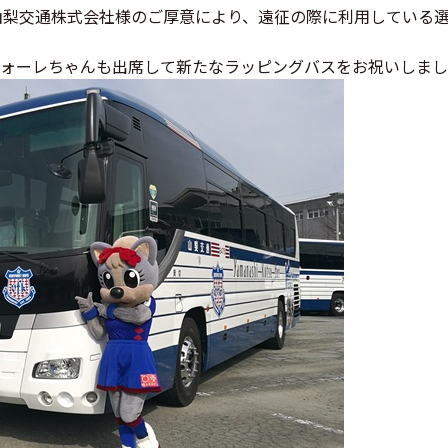
山梨交通株式会社様のご厚意により、遠征の際に利用している
ォーレちゃんも出席して新たなラッピングバスをお祝いしまし