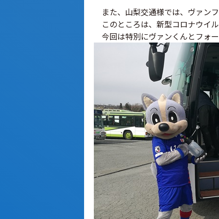
また、山梨交通様では、ヴァンフ
このところは、新型コロナウイル
今回は特別にヴァンくんとフォー