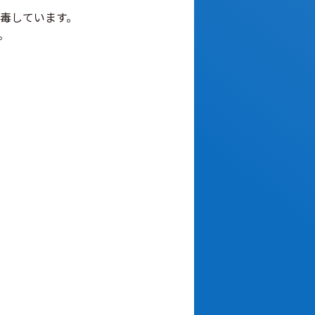
毒しています。
。