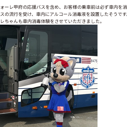
ォーレ甲府の応援バスを含め、お客様の乗車前は必ず車内を消
スの流行を受け、車内にアルコール消毒液を設置したそうです
レちゃんも車内消毒体験をさせていただきました。