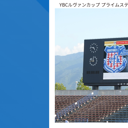
YBCルヴァンカップ プライムステ