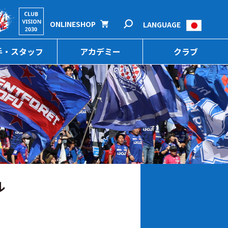
ONLINESHOP
LANGUAGE
手・スタッフ
アカデミー
クラブ
ル