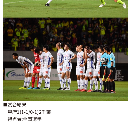
■試合結果
甲府1(1-1/0-1)2千葉
得点者:金園選手