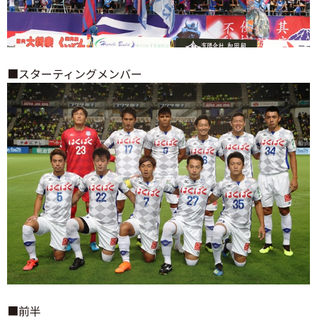
■スターティングメンバー
■前半