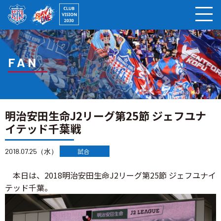
ページの本文へ
FAN
明治安田生命J2リーグ第25節 ジェフユナ
イテッド千葉戦
2018.07.25（水）
試合
本日は、2018明治安田生命J2リーグ第25節 ジェフユナイ
テッド千葉。