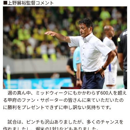
■上野展裕監督コメント
週の真ん中、ミッドウィークにもかかわらず600人を超え
る甲府のファン・サポーターの皆さんに来ていただいたの
に勝利をプレゼントできずに申し訳ない気持ちです。
試合は、ピンチも沢山ありましたが、多くのチャンスを
作れましたし、堀米の1対1などもありました。