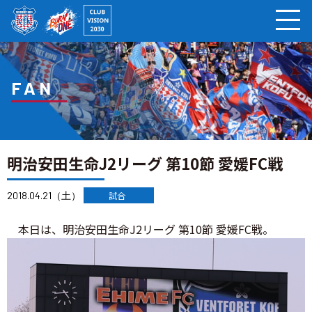
ページの本文へ
FAN
明治安田生命J2リーグ 第10節 愛媛FC戦
2018.04.21（土）
試合
本日は、明治安田生命J2リーグ 第10節 愛媛FC戦。