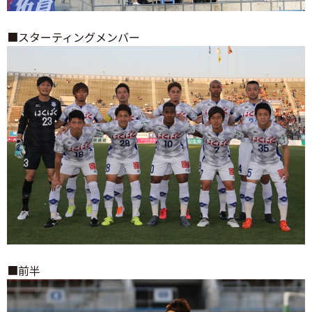
■スターティングメンバー
■前半