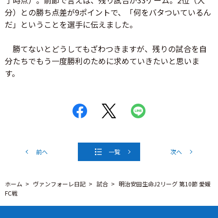
了時点）。前節で言えば、残り試合が33ゲーム。2位（大
分）との勝ち点差が9ポイントで、「何をバタついているん
だ」ということを選手に伝えました。
勝てないとどうしてもざわつきますが、残りの試合を自
分たちでもう一度勝利のために求めていきたいと思いま
す。
前へ
一覧
次へ
ホーム
ヴァンフォーレ日記
試合
明治安田生命J2リーグ 第10節 愛媛
FC戦