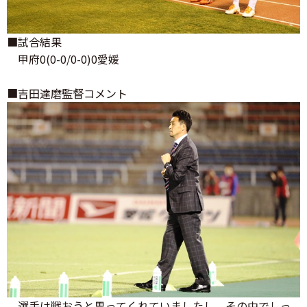
■試合結果
甲府0(0-0/0-0)0愛媛
■吉田達磨監督コメント
選手は戦おうと思ってくれていましたし、その中でしっ