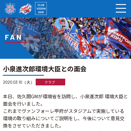
ページの本文へ
FAN
小泉進次郎環境大臣との面会
2020.03.10（火）
クラブ
本日、佐久間GMが環境省を訪問し、小泉進次郎 環境大臣と
面会を行いました。
これまでヴァンフォーレ甲府がスタジアムで実施している
環境の取り組みについてご説明をし、今後について意見交
換をさせていただきました。