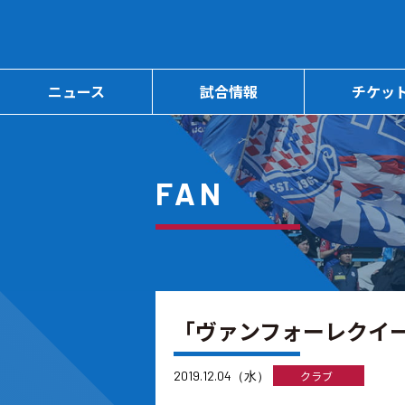
ニュース
試合情報
チケッ
FAN
「ヴァンフォーレクイー
2019.12.04（水）
クラブ