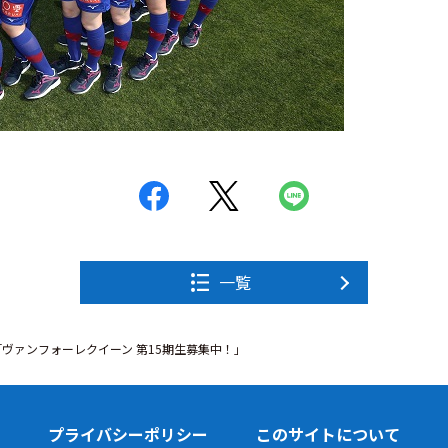
一覧
「ヴァンフォーレクイーン 第15期生募集中！」
プライバシーポリシー
このサイトについて