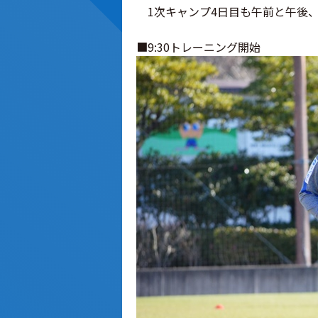
1次キャンプ4日目も午前と午後、
■9:30トレーニング開始