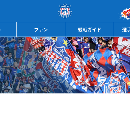
ページの本文へ
ト
ファン
観戦ガイド
選