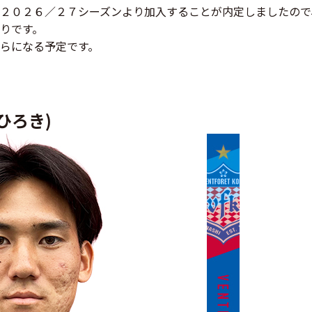
２０２６／２７シーズンより加入することが内定しましたので
りです。
らになる予定です。
ひろき)