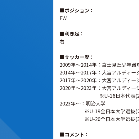
■ポジション：
FW
■利き足：
右
■サッカー歴：
2009年～2014年：富士見丘少年蹴
2014年～2017年：大宮アルディージ
2017年～2020年：大宮アルディージ
2020年～2023年：大宮アルディージ
※U-16日本代表(202
2023年～：明治大学
※U-19全日本大学選抜(20
※U-20全日本大学選抜(20
■コメント：