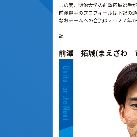
この度、明治大学の前澤拓城選手が
前澤選手のプロフィールは下記の通
なおチームへの合流は２０２７年か
記
前澤 拓城(まえざわ 