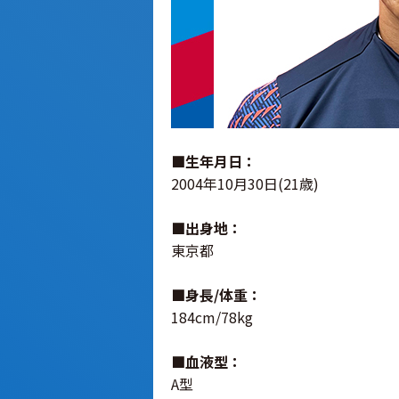
■生年月日：
2004年10月30日(21歳)
■出身地：
東京都
■身長/体重：
184cm/78kg
■血液型：
A型