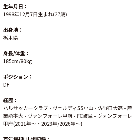
生年月日：
1998年12月7日生まれ(27歳)
出身地：
栃木県
身長/体重：
185cm/80kg
ポジション：
DF
経歴：
パルサッカークラブ - ヴェルディSS小山 - 佐野日大高 - 産
業能率大 - ヴァンフォーレ甲府 - FC岐阜 - ヴァンフォーレ
甲府(2021年～・2023年/2026年～)
百年構想L出場記録：