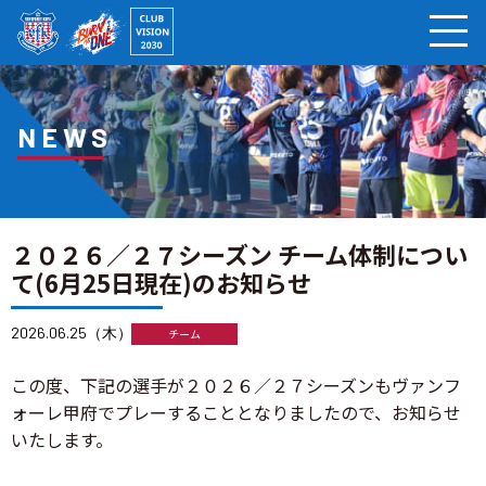
ページの本文へ
NEWS
２０２６／２７シーズン チーム体制につい
て(6月25日現在)のお知らせ
2026.06.25（木）
チーム
この度、下記の選手が２０２６／２７シーズンもヴァンフ
ォーレ甲府でプレーすることとなりましたので、お知らせ
いたします。