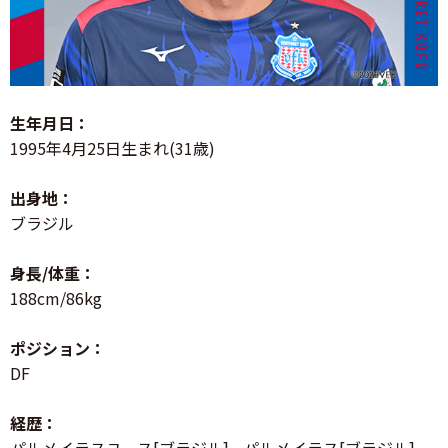
生年月日：
1995年4月25日生まれ(31歳)
出身地：
ブラジル
身長/体重：
188cm/86kg
ポジション：
DF
経歴：