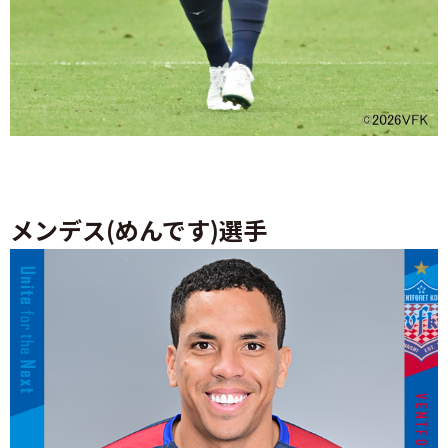
メンデス(めんです)選手