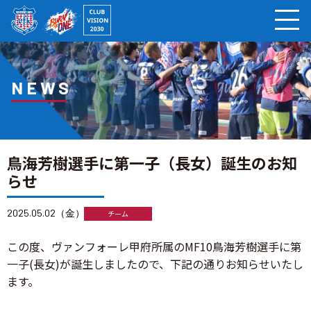
ページの本文へ
NEWS
鳥海芳樹選手に第一子（長女）誕生のお知
らせ
2025.05.02（金）
チーム
この度、ヴァンフォーレ甲府所属のMF10鳥海芳樹選手に第
一子(長女)が誕生しましたので、下記の通りお知らせいたし
ます。