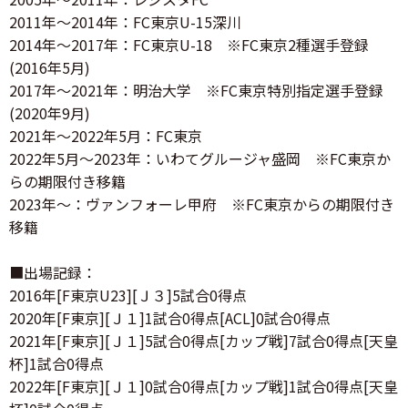
2011年～2014年：FC東京U-15深川
2014年～2017年：FC東京U-18 ※FC東京2種選手登録
(2016年5月)
2017年～2021年：明治大学 ※FC東京特別指定選手登録
(2020年9月)
2021年～2022年5月：FC東京
2022年5月～2023年：いわてグルージャ盛岡 ※FC東京か
らの期限付き移籍
2023年～：ヴァンフォーレ甲府 ※FC東京からの期限付き
移籍
■出場記録：
2016年[F東京U23][Ｊ３]5試合0得点
2020年[F東京][Ｊ１]1試合0得点[ACL]0試合0得点
2021年[F東京][Ｊ１]5試合0得点[カップ戦]7試合0得点[天皇
杯]1試合0得点
2022年[F東京][Ｊ１]0試合0得点[カップ戦]1試合0得点[天皇