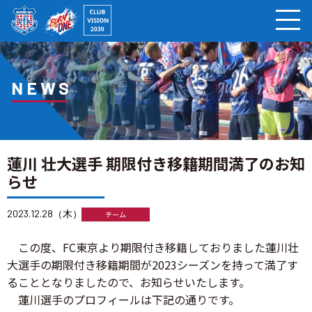
ページの本文へ
NEWS
蓮川 壮大選手 期限付き移籍期間満了のお知
らせ
2023.12.28（木）
チーム
この度、FC東京より期限付き移籍しておりました蓮川壮
大選手の期限付き移籍期間が2023シーズンを持って満了す
ることとなりましたので、お知らせいたします。
蓮川選手のプロフィールは下記の通りです。