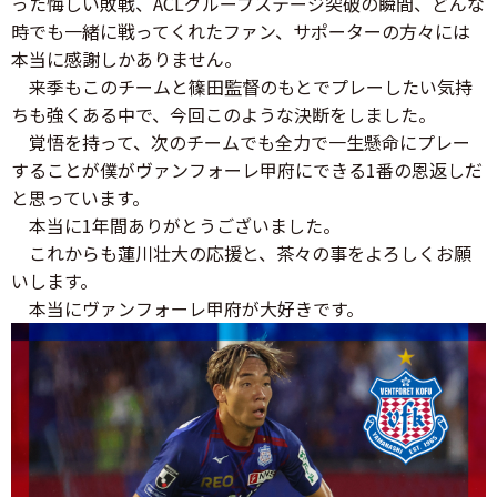
った悔しい敗戦、ACLグループステージ突破の瞬間、どんな
時でも一緒に戦ってくれたファン、サポーターの方々には
本当に感謝しかありません。
来季もこのチームと篠田監督のもとでプレーしたい気持
ちも強くある中で、今回このような決断をしました。
覚悟を持って、次のチームでも全力で一生懸命にプレー
することが僕がヴァンフォーレ甲府にできる1番の恩返しだ
と思っています。
本当に1年間ありがとうございました。
これからも蓮川壮大の応援と、茶々の事をよろしくお願
いします。
本当にヴァンフォーレ甲府が大好きです。