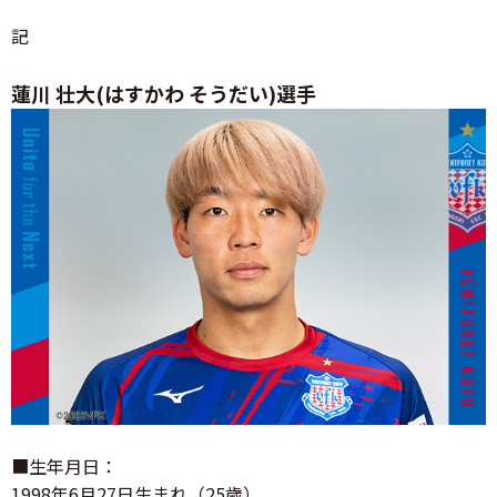
記
蓮川 壮大(はすかわ そうだい)選手
■生年月日：
1998年6月27日生まれ（25歳）