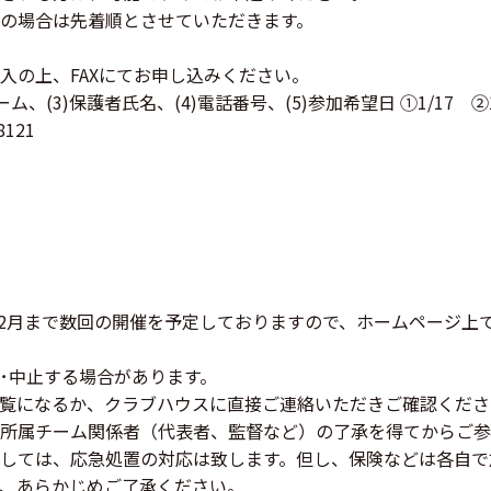
は先着順とさせていただきます。
入の上、FAXにてお申し込みください。
保護者氏名、(4)電話番号、(5)参加希望日 ①1/17 ②1/
21
ら2月まで数回の開催を予定しておりますので、ホームページ上で
･中止する場合があります。
になるか、クラブハウスに直接ご連絡いただきご確認くださ
所属チーム関係者（代表者、監督など）の了承を得てからご参
しては、応急処置の対応は致します。但し、保険などは各自で
、あらかじめご了承ください。