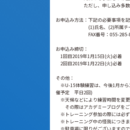
ただし、申し込み多数の場合
お申込み方法：下記の必要事項を記
(1)氏名、(2)所属チーム、(3)
FAX番号：055-285-81
お申込み締切：
1回目2019年1月15日(火)必着
2回目2019年1月22日(火)必着
その他：
※U-15体験練習は、今後1月か
催予定 平日2回)
※天候などにより練習時間を変更
その際はアカデミーブログをご覧
※トレーニング参加の際には必ず
※トレーニング中の怪我につきま
※駐車場に限りがございますので