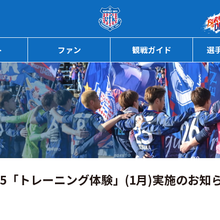
ページの本文へ
ト
ファン
観戦ガイド
選
15「トレーニング体験」(1月)実施のお知