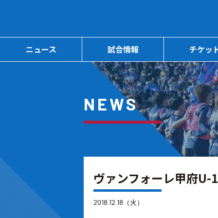
ニュース
試合情報
チケッ
NEWS
ヴァンフォーレ甲府U-
2018.12.18（火）