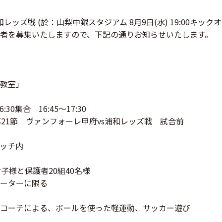
レッズ戦 (於：山梨中銀スタジアム 8月9日(水) 19:00キ
の参加者を募集いたしますので、下記の通りお知らせいたします。
ー教室」
0集合 16:45～17:30
 ヴァンフォーレ甲府vs浦和レッズ戦 試合前
ッチ内
子様と保護者20組40名様
ターに限る
コーチによる、ボールを使った軽運動、サッカー遊び