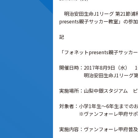
明治安田生命J1リーグ 第21節浦和
presents親子サッカー教室」
記
「フォネットpresents親子サッカ
開催日時：2017年8月9日（水） 16:3
明治安田生命J1リーグ第21節
実施場所：山梨中銀スタジアム ピ
対象者：小学1年生～6年生までのお
※ヴァンフォーレ甲府サポー
実施内容：ヴァンフォーレ甲府普及