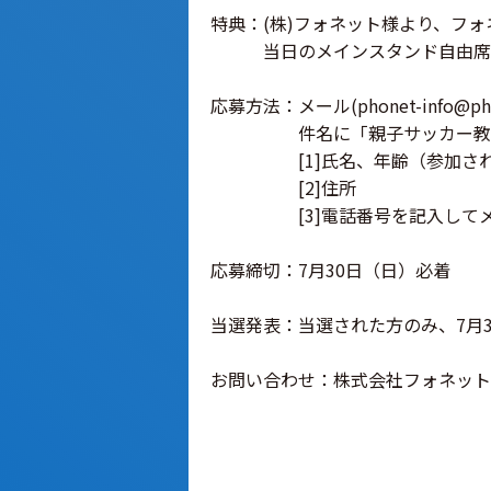
特典：(株)フォネット様より、フ
当日のメインスタンド自由席ペ
応募方法：メール(phonet-info@p
件名に「親子サッカー教室係
[1]氏名、年齢（参加され
[2]住所
[3]電話番号を記入してメー
応募締切：7月30日（日）必着
当選発表：当選された方のみ、7月3
お問い合わせ：株式会社フォネット 担当