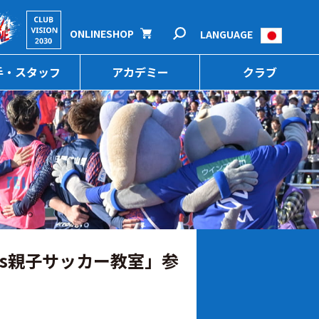
ONLINESHOP
LANGUAGE
手・スタッフ
アカデミー
クラブ
ts親子サッカー教室」参