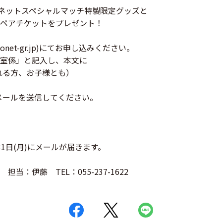
ォネットスペシャルマッチ特製限定グッズと
アチケットをプレゼント！
honet-gr.jp)にてお申し込みください。
」と記入し、本文に
る方、お子様とも）
ルを送信してください。
1日(月)にメールが届きます。
：伊藤 TEL：055-237-1622