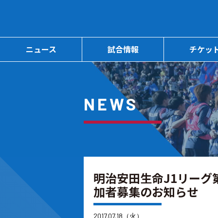
ニュース
試合情報
チケッ
NEWS
明治安田生命J1リーグ第
加者募集のお知らせ
2017.07.18（火）