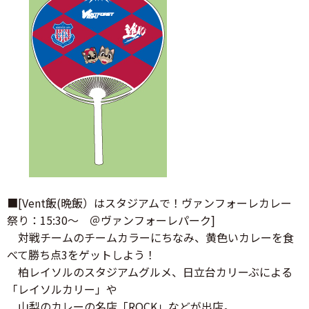
■[Vent飯(晩飯）はスタジアムで！ヴァンフォーレカレー
祭り：15:30～ ＠ヴァンフォーレパーク]
対戦チームのチームカラーにちなみ、黄色いカレーを食
べて勝ち点3をゲットしよう！
柏レイソルのスタジアムグルメ、日立台カリーぶによる
「レイソルカリー」や
山梨のカレーの名店「ROCK」などが出店。