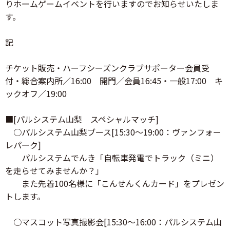
りホームゲームイベントを行いますのでお知らせいたしま
す。
記
チケット販売・ハーフシーズンクラブサポーター会員受
付・総合案内所／16:00 開門／会員16:45・一般17:00 キ
ックオフ／19:00
■[パルシステム山梨 スペシャルマッチ]
○パルシステム山梨ブース[15:30～19:00：ヴァンフォー
レパーク]
パルシステムでんき「自転車発電でトラック（ミニ）
を走らせてみませんか？」
また先着100名様に「こんせんくんカード」をプレゼン
トします。
○マスコット写真撮影会[15:30～16:00：パルシステム山