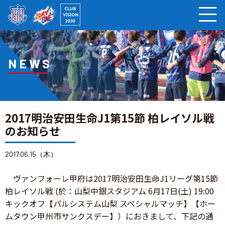
ページの本文へ
NEWS
2017明治安田生命J1第15節 柏レイソル戦
のお知らせ
2017.06.15（木）
ヴァンフォーレ甲府は2017明治安田生命J1リーグ第15節
柏レイソル戦 (於：山梨中銀スタジアム 6月17日(土) 19:00
キックオフ【パルシステム山梨 スペシャルマッチ】【ホー
ムタウン甲州市サンクスデー】）におきまして、下記の通