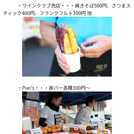
・ワインクラブ売店・・・焼きそば500円、さつまス
ティック400円、フランクフルト300円 他
・Pier's・・・串バー各種300円～