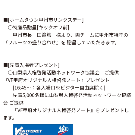
■[ホームタウン甲州市サンクスデー]
○特産品贈呈[キックオフ前]
甲州市長 田邉篤 様より、両チームに甲州市特産の
『フルーツの盛り合わせ』を 贈呈していただきます。
■[先着入場者プレゼント]
○山梨県人権啓発活動ネットワーク協議会 ご提供
『VF甲府オリジナル人権啓発ノート』プレゼント
[16:45～：各入場口※ビジター自由席除く]
先着5,000名様に山梨県人権啓発活動ネットワーク協議
会 ご提供
『VF甲府オリジナル人権啓発ノート』をプレゼントし
ます。