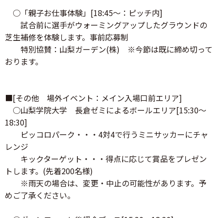
○「親子お仕事体験」[18:45～：ピッチ内]
試合前に選手がウォーミングアップしたグラウンドの
芝生補修を体験します。事前応募制
特別協賛：山梨ガーデン(株) ※今節は既に締め切って
おります。
■[その他 場外イベント：メイン入場口前エリア]
○山梨学院大学 長倉ゼミによるボールエリア[15:30～
18:30]
ピッコロパーク・・・4対4で行うミニサッカーにチャ
レンジ
キックターゲット・・・得点に応じて賞品をプレゼン
トします。(先着200名様)
※雨天の場合は、変更・中止の可能性があります。予
めご了承ください。