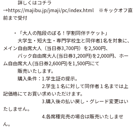
詳しくはコチラ
→https://majibu.jp/jmaji/pc/index.html ※キックオフ直
前まで受付
・「大人の階段のぼる！学割同伴チケット」
大学生・短大生・専門学校生と同伴者1名を対象に、
メイン自由席大人（当日券3,700円）を2,500円、
バック自由席大人(当日券3,200円)を2,000円、ホー
ム自由席大人(当日券2,600円)を1,500円にて
販売いたします。
購入条件：1.学生証の提示。
2.学生１名に対して同伴者１名までは上
記価格にてお買い求めいただけます。
3.購入後の払い戻し・グレード変更はい
たしません。
4.各席種完売の場合は販売いたしませ
ん。