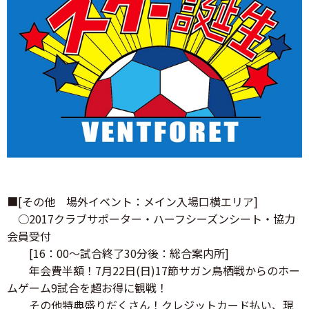
■[その他 場外イベント：メイン入場口横エリア]
○2017クラブサポーター・ハーフシーズンシート・協力
会員受付
[16：00～試合終了30分後：総合案内所]
年会費半額！7月22日(日)17節サガン鳥栖戦からのホー
ムゲーム9試合を超お得に観戦！
その他特典盛りだくさん！クレジットカード払い、現