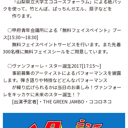
「山梨県立大学エコユースフォーラム」による紙パッ
クを使って、竹とんぼ、ぱっちんガエル、扇子などを
作ります。
○甲府青年会議所による「無料フェイスペイント」ブー
ス[15:30～18:30]
無料フェイスペイントサービスを行います。また先着
300名様に無料フェイスシールをご用意しています。
○ヴァンフォーレ・スター誕生2017[17:15～]
事前募集のアーティストによるパフォーマンスを披露
します。弾き語りや特技などどんなパフォーマンス
が繰り広げられるかは当日のお楽しみ！ヴァンフォー
レをキッカケに未来のスター誕生！？
[出演予定者]・THE GREEN JAMBO・ココロネコ