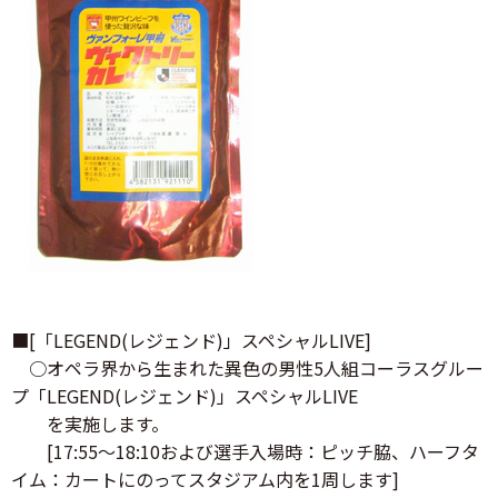
■[「LEGEND(レジェンド)」スペシャルLIVE]
○オペラ界から生まれた異色の男性5人組コーラスグルー
プ「LEGEND(レジェンド)」スペシャルLIVE
を実施します。
[17:55～18:10および選手入場時：ピッチ脇、ハーフタ
イム：カートにのってスタジアム内を1周します]