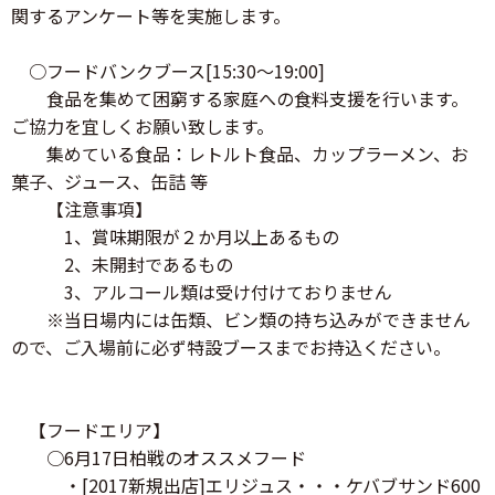
関するアンケート等を実施します。
○フードバンクブース[15:30～19:00]
食品を集めて困窮する家庭への食料支援を行います。
ご協力を宜しくお願い致します。
集めている食品：レトルト食品、カップラーメン、お
菓子、ジュース、缶詰 等
【注意事項】
1、賞味期限が２か月以上あるもの
2、未開封であるもの
3、アルコール類は受け付けておりません
※当日場内には缶類、ビン類の持ち込みができません
ので、ご入場前に必ず特設ブースまでお持込ください。
【フードエリア】
○6月17日柏戦のオススメフード
・[2017新規出店]エリジュス・・・ケバブサンド600