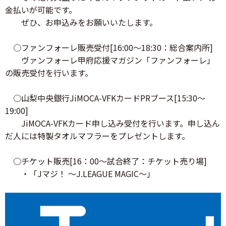
金払いが可能です。
ぜひ、お申込みをお願いいたします。
○ファンフォーレ販売受付[16:00～18:30：総合案内所]
ヴァンフォーレ甲府応援マガジン「ファンフォーレ」
の販売受付を行います。
○山梨中央銀行JiMOCA-VFKカードPRブース[15:30～
19:00]
JiMOCA-VFKカード申し込み受付を行います。申し込ん
だ人には特製タオルマフラーをプレゼントします。
○チケット販売[16：00～試合終了：チケット売り場]
・「Jマジ！ ～J.LEAGUE MAGIC～」