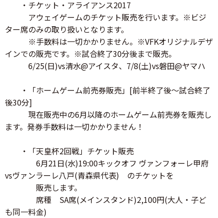
・チケット・アライアンス2017
アウェイゲームのチケット販売を行います。※ビジ
ター席のみの取り扱いとなります。
※手数料は一切かかりません。※VFKオリジナルデザ
インでの販売です。※試合終了30分後まで販売。
6/25(日)vs清水@アイスタ、7/8(土)vs磐田@ヤマハ
・「ホームゲーム前売券販売」[前半終了後～試合終了
後30分]
現在販売中の6月以降のホームゲーム前売券を販売し
ます。発券手数料は一切かかりません！
・「天皇杯2回戦」チケット販売
6月21日(水)19:00キックオフ ヴァンフォーレ甲府
vsヴァンラーレ八戸(青森県代表) のチケットを
販売します。
席種 SA席(メインスタンド)2,100円(大人・子ど
も同一料金)