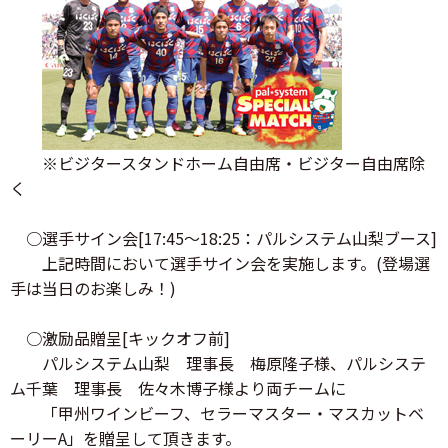
※ビジタースタンドホーム自由席・ビジター自由席除
く
○選手サイン会[17:45～18:25：パルシステム山梨ブース]
上記時間において選手サイン会を実施します。(登場選
手は当日のお楽しみ！)
○激励品贈呈[キックオフ前]
パルシステム山梨 理事長 梅原隆子様、パルシステ
ム千葉 理事長 佐々木博子様より両チームに
「甲州ワインビーフ、セラーマスター・マスカットベ
ーリーA」を贈呈して頂きます。