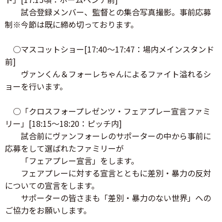
試合登録メンバー、監督との集合写真撮影。事前応募
制※今節は既に締め切っております。
○マスコットショー[17:40～17:47：場内メインスタンド
前]
ヴァンくん＆フォーレちゃんによるファイト溢れるシ
ョーを行います。
○「クロスフォープレゼンツ・フェアプレー宣言ファミ
リー」[18:15～18:20：ピッチ内]
試合前にヴァンフォーレのサポーターの中から事前に
応募をして選ばれたファミリーが
「フェアプレー宣言」をします。
フェアプレーに対する宣言とともに差別・暴力の反対
についての宣言をします。
サポーターの皆さまも「差別・暴力のない世界」への
ご協力をお願いします。