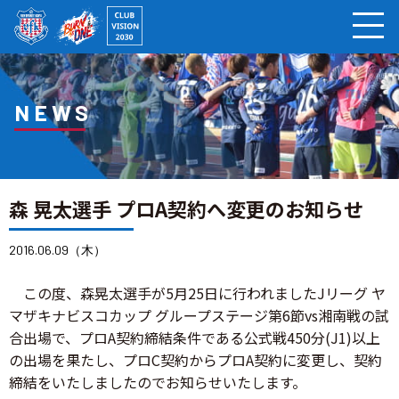
ページの本文へ
NEWS
森 晃太選手 プロA契約へ変更のお知らせ
2016.06.09（木）
この度、森晃太選手が5月25日に行われましたJリーグ ヤ
マザキナビスコカップ グループステージ第6節vs湘南戦の試
合出場で、プロA契約締結条件である公式戦450分(J1)以上
の出場を果たし、プロC契約からプロA契約に変更し、契約
締結をいたしましたのでお知らせいたします。