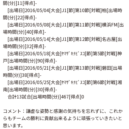
間(分)]11[得点]-
[出場日]2016/05/04[大会]J1[節]第10節[対戦]柏[出場時
間(分)]22[得点]-
[出場日]2016/05/08[大会]J1[節]第11節[対戦]横浜FM[出
場時間(分)]40[得点]-
[出場日]2016/05/14[大会]J1[節]第12節[対戦]名古屋[出
場時間(分)]32[得点]-
[出場日]2016/05/18[大会]ﾔﾏｻﾞｷﾅﾋﾞｽｺ[節]第5節[対戦]神
戸[出場時間(分)]90[得点]-
[出場日]2016/05/21[大会]J1[節]第13節[対戦]磐田[出場
時間(分)]38[得点]-
[出場日]2016/05/25[大会]ﾔﾏｻﾞｷﾅﾋﾞｽｺ[節]第6節[対戦]湘
南[出場時間(分)]30[得点]-
合計13試合[出場時間(分)]467[得点]0
コメント：謙虚な姿勢と感謝の気持ちを忘れずに、これか
らもチームの勝利に貢献出来るように頑張っていきたいと
思います。