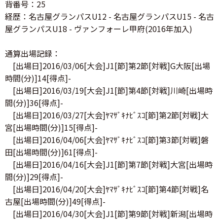
背番号：25
経歴：名古屋グランパスU12 - 名古屋グランパスU15 - 名古
屋グランパスU18 - ヴァンフォーレ甲府(2016年加入)
通算出場記録：
[出場日]2016/03/06[大会]J1[節]第2節[対戦]G大阪[出場
時間(分)]14[得点]-
[出場日]2016/03/19[大会]J1[節]第4節[対戦]川崎[出場時
間(分)]36[得点]-
[出場日]2016/03/27[大会]ﾔﾏｻﾞｷﾅﾋﾞｽｺ[節]第2節[対戦]大
宮[出場時間(分)]15[得点]-
[出場日]2016/04/06[大会]ﾔﾏｻﾞｷﾅﾋﾞｽｺ[節]第3節[対戦]磐
田[出場時間(分)]61[得点]-
[出場日]2016/04/16[大会]J1[節]第7節[対戦]大宮[出場時
間(分)]29[得点]-
[出場日]2016/04/20[大会]ﾔﾏｻﾞｷﾅﾋﾞｽｺ[節]第4節[対戦]名
古屋[出場時間(分)]49[得点]-
[出場日]2016/04/30[大会]J1[節]第9節[対戦]新潟[出場時