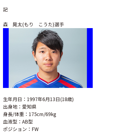
記
森 晃太(もり こうた)選手
生年月日：1997年6月13日(18歳)
出身地：愛知県
身長/体重：175cm/69kg
血液型：AB型
ポジション：FW