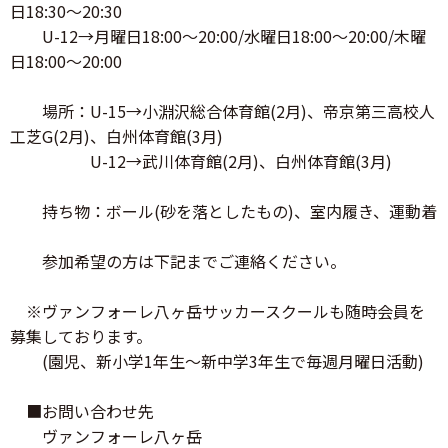
日18:30～20:30
U-12→月曜日18:00～20:00/水曜日18:00～20:00/木曜
日18:00～20:00
場所：U-15→小淵沢総合体育館(2月)、帝京第三高校人
工芝G(2月)、白州体育館(3月)
U-12→武川体育館(2月)、白州体育館(3月)
持ち物：ボール(砂を落としたもの)、室内履き、運動着
参加希望の方は下記までご連絡ください。
※ヴァンフォーレ八ヶ岳サッカースクールも随時会員を
募集しております。
(園児、新小学1年生～新中学3年生で毎週月曜日活動)
■お問い合わせ先
ヴァンフォーレ八ヶ岳