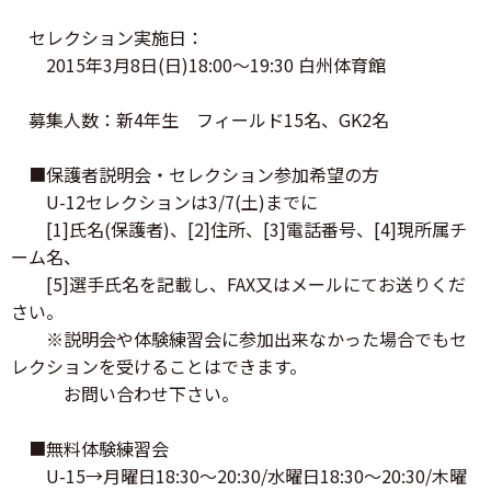
セレクション実施日：
2015年3月8日(日)18:00～19:30 白州体育館
募集人数：新4年生 フィールド15名、GK2名
■保護者説明会・セレクション参加希望の方
U-12セレクションは3/7(土)までに
[1]氏名(保護者)、[2]住所、[3]電話番号、[4]現所属チ
ーム名、
[5]選手氏名を記載し、FAX又はメールにてお送りくだ
さい。
※説明会や体験練習会に参加出来なかった場合でもセ
レクションを受けることはできます。
お問い合わせ下さい。
■無料体験練習会
U-15→月曜日18:30～20:30/水曜日18:30～20:30/木曜