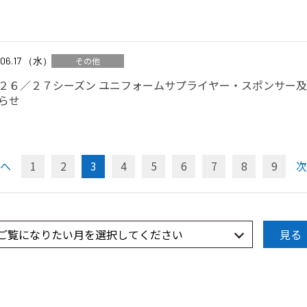
.06.17 （水）
その他
２６／２７シーズン ユニフォームサプライヤー・スポンサー
らせ
へ
1
2
3
4
5
6
7
8
9
次