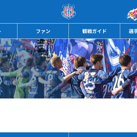
ページの本文へ
ト
ファン
観戦ガイド
選