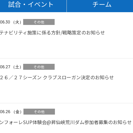
試合・イベント
チーム
.06.30 （火）
その他
テナビリティ施策に係る方針/戦略策定のお知らせ
.06.27 （土）
その他
２６／２７シーズン クラブスローガン決定のお知らせ
.06.26 （金）
その他
ンフォーレSUP体験会@昇仙峡荒川ダム参加者募集のお知らせ