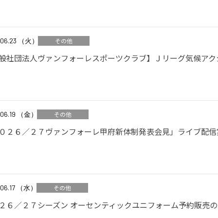
.06.23 （火）
その他
般社団法人ヴァンフォーレスポーツクラブ】Ｊリーグ気候アク
.06.19 （金）
その他
０２６／２７ヴァンフォーレ甲府新体制発表会見」ライブ配信
.06.17 （水）
その他
２６／２７シーズン オーセンティックユニフォーム予約販売