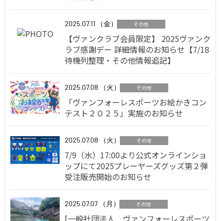
2025.07.11 （金）
その他
【ヴァンクラブ会員限定】 2025ヴァンク
ラブ感謝デー 詳細情報のお知らせ【7/18
待機列整理・その他情報追記】
2025.07.08 （火）
その他
「ヴァンフォーレスポーツお絵かきコン
テスト２０２５」実施のお知らせ
2025.07.08 （火）
その他
7/9（水）17:00より公式オンラインショ
ップにて2025プレーヤーズグッズ第２弾
受注販売開始のお知らせ
2025.07.07 （月）
その他
[一般社団法人 ヴァンフォーレスポーツ