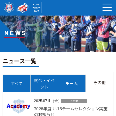
ページの本文へ
NEWS
ニュース一覧
試合・イベ
その他
すべて
チーム
ント
2025.07.11 （金）
その他
2026年度 U-15チームセレクション実施
のお知らせ