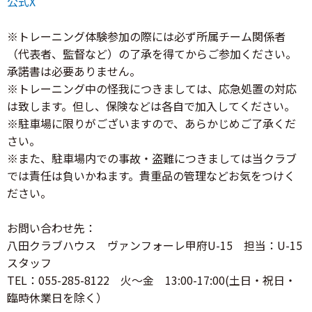
公式X
※トレーニング体験参加の際には必ず所属チーム関係者
（代表者、監督など）の了承を得てからご参加ください。
承諾書は必要ありません。
※トレーニング中の怪我につきましては、応急処置の対応
は致します。但し、保険などは各自で加入してください。
※駐車場に限りがございますので、あらかじめご了承くだ
さい。
※また、駐車場内での事故・盗難につきましては当クラブ
では責任は負いかねます。貴重品の管理などお気をつけく
ださい。
お問い合わせ先：
八田クラブハウス ヴァンフォーレ甲府U-15 担当：U-15
スタッフ
TEL：055-285-8122 火～金 13:00-17:00(土日・祝日・
臨時休業日を除く）