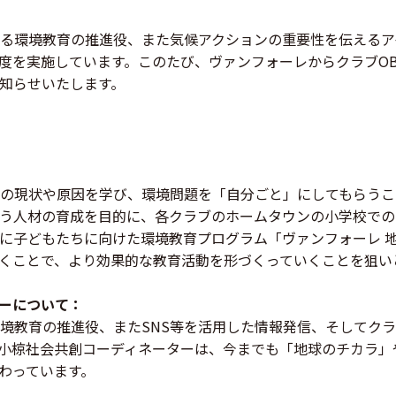
る環境教育の推進役、また気候アクションの重要性を伝えるア
度を実施しています。このたび、ヴァンフォーレからクラブO
知らせいたします。
の現状や原因を学び、環境問題を「自分ごと」にしてもらうこ
う人材の育成を目的に、各クラブのホームタウンの小学校での
に子どもたちに向けた環境教育プログラム「ヴァンフォーレ 
くことで、より効果的な教育活動を形づくっていくことを狙い
ーについて：
境教育の推進役、またSNS等を活用した情報発信、そしてク
小椋社会共創コーディネーターは、今までも「地球のチカラ」
わっています。