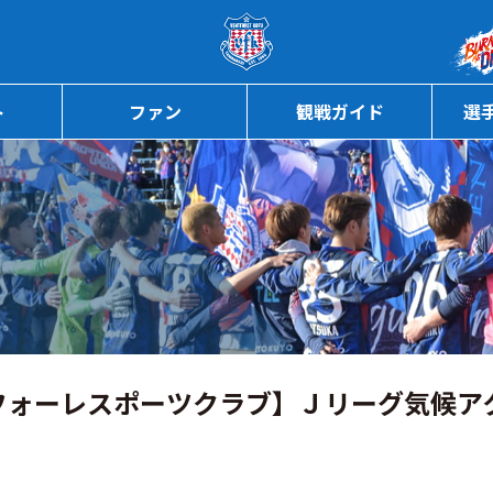
ページの本文へ
ト
ファン
観戦ガイド
選
フォーレスポーツクラブ】Ｊリーグ気候ア