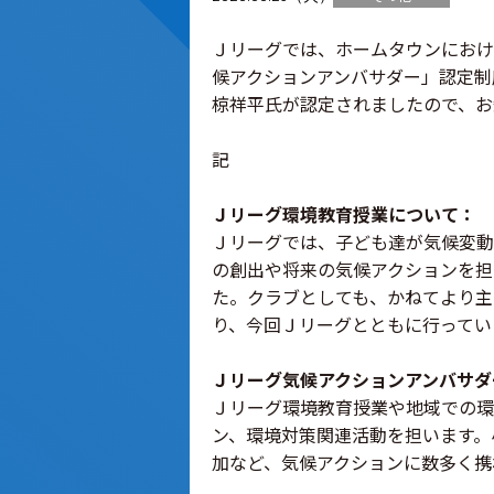
Ｊリーグでは、ホームタウンにおけ
候アクションアンバサダー」認定制
椋祥平氏が認定されましたので、お
記
Ｊリーグ環境教育授業について：
Ｊリーグでは、子ども達が気候変動
の創出や将来の気候アクションを担
た。クラブとしても、かねてより主
り、今回Ｊリーグとともに行ってい
Ｊリーグ気候アクションアンバサダ
Ｊリーグ環境教育授業や地域での環
ン、環境対策関連活動を担います。
加など、気候アクションに数多く携