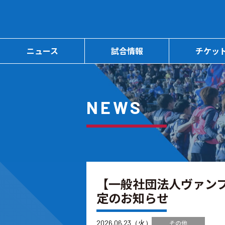
ニュース
試合情報
チケッ
NEWS
【一般社団法人ヴァン
定のお知らせ
2026.06.23（火）
その他