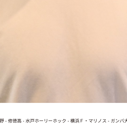
 - 修徳高 - 水戸ホーリーホック - 横浜Ｆ・マリノス - ガンバ