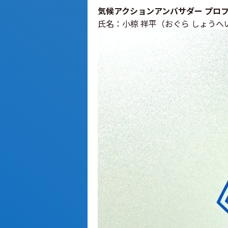
気候アクションアンバサダー プロ
氏名：小椋 祥平（おぐら しょうへ