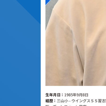
生年月日：
1985年9月8日
経歴：
三山小 - ウイングスＳＳ習志野