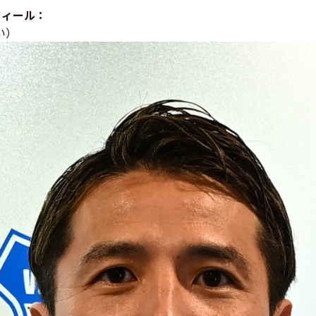
フィール：
い）