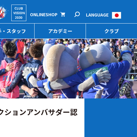
ONLINESHOP
LANGUAGE
手・スタッフ
アカデミー
クラブ
クションアンバサダー認