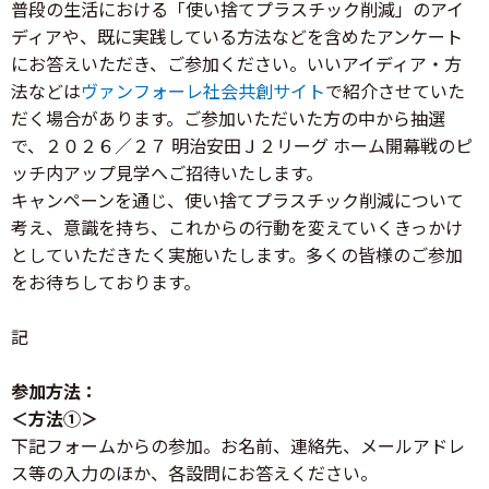
普段の生活における「使い捨てプラスチック削減」のアイ
ディアや、既に実践している方法などを含めたアンケート
にお答えいただき、ご参加ください。いいアイディア・方
法などは
ヴァンフォーレ社会共創サイト
で紹介させていた
だく場合があります。ご参加いただいた方の中から抽選
で、２０２６／２７ 明治安田Ｊ２リーグ ホーム開幕戦のピ
ッチ内アップ見学へご招待いたします。
キャンペーンを通じ、使い捨てプラスチック削減について
考え、意識を持ち、これからの行動を変えていくきっかけ
としていただきたく実施いたします。多くの皆様のご参加
をお待ちしております。
記
参加方法：
＜方法①＞
下記フォームからの参加。お名前、連絡先、メールアドレ
ス等の入力のほか、各設問にお答えください。