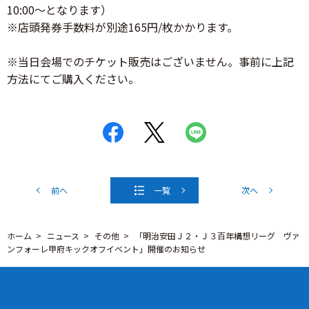
10:00～となります）
※店頭発券手数料が別途165円/枚かかります。
※当日会場でのチケット販売はございません。事前に上記
方法にてご購入ください。
前へ
一覧
次へ
ホーム
ニュース
その他
「明治安田Ｊ２・Ｊ３百年構想リーグ ヴァ
ンフォーレ甲府キックオフイベント」開催のお知らせ