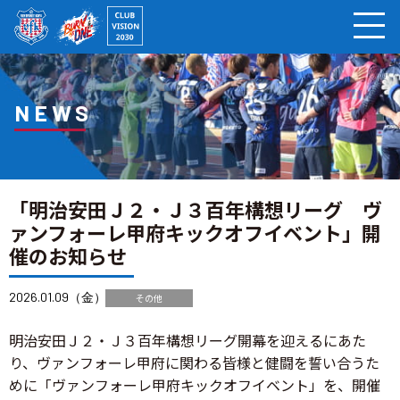
ページの本文へ
NEWS
「明治安田Ｊ２・Ｊ３百年構想リーグ ヴ
ァンフォーレ甲府キックオフイベント」開
催のお知らせ
2026.01.09（金）
その他
明治安田Ｊ２・Ｊ３百年構想リーグ開幕を迎えるにあた
り、ヴァンフォーレ甲府に関わる皆様と健闘を誓い合うた
めに「ヴァンフォーレ甲府キックオフイベント」を、開催