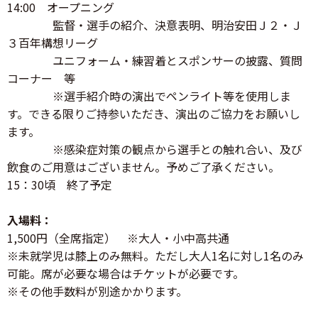
14:00 オープニング
監督・選手の紹介、決意表明、明治安田Ｊ２・Ｊ
３百年構想リーグ
ユニフォーム・練習着とスポンサーの披露、質問
コーナー 等
※選手紹介時の演出でペンライト等を使用しま
す。できる限りご持参いただき、演出のご協力をお願いし
ます。
※感染症対策の観点から選手との触れ合い、及び
飲食のご用意はございません。予めご了承ください。
15：30頃 終了予定
入場料：
1,500円（全席指定） ※大人・小中高共通
※未就学児は膝上のみ無料。ただし大人1名に対し1名のみ
可能。席が必要な場合はチケットが必要です。
※その他手数料が別途かかります。