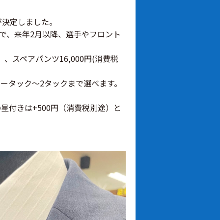
が決定しました。
供で、来年2月以降、選手やフロント
スペアパンツ16,000円(消費税
ータック～2タックまで選べます。
星付きは+500円（消費税別途）と