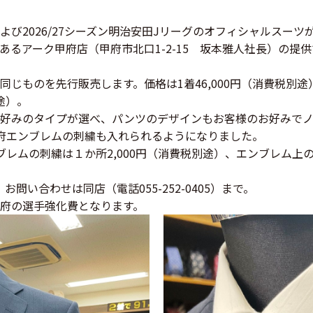
び2026/27シーズン明治安田Jリーグのオフィシャルスーツ
あるアーク甲府店（甲府市北口1-2-15 坂本雅人社長）の提
じものを先行販売します。価格は1着46,000円（消費税別途）、
途）。
好みのタイプが選べ、パンツのデザインもお客様のお好みでノ
府エンブレムの刺繍も入れられるようになりました。
レムの刺繍は１か所2,000円（消費税別途）、エンブレム上の
問い合わせは同店（電話055-252-0405）まで。
府の選手強化費となります。