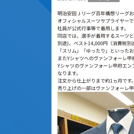
明治安田Ｊリーグ百年構想リーグおよ
オフィシャルスーツサプライヤーで
社員が公式行事等で着用します。
同店では、選手が着用するスーツと同
別途)、ベスト14,000円（消費税別
「スリム」「ゆったり」といったお
またYシャツへのヴァンフォーレ甲
Yシャツのヴァンフォーレ甲府エンブ
なります。
注文から仕上がりまで約1ヵ月です。お
売り上げの一部はヴァンフォーレ甲