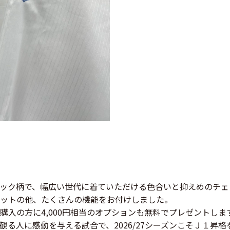
ック柄で、幅広い世代に着ていただける色合いと抑えめのチェ
ットの他、たくさんの機能をお付けしました。
入の方に4,000円相当のオプションも無料でプレゼントしま
る人に感動を与える試合で、2026/27シーズンこそＪ１昇格