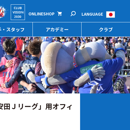
ONLINESHOP
LANGUAGE
手・スタッフ
アカデミー
クラブ
治安田Ｊリーグ」用オフィ