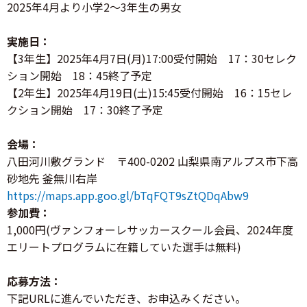
2025年4月より小学2～3年生の男女
実施日：
【3年生】2025年4月7日(月)17:00受付開始 17：30セレク
ション開始 18：45終了予定
【2年生】2025年4月19日(土)15:45受付開始 16：15セレ
クション開始 17：30終了予定
会場：
八田河川敷グランド 〒400-0202 山梨県南アルプス市下高
砂地先 釜無川右岸
https://maps.app.goo.gl/bTqFQT9sZtQDqAbw9
参加費：
1,000円(ヴァンフォーレサッカースクール会員、2024年度
エリートプログラムに在籍していた選手は無料)
応募方法：
下記URLに進んでいただき、お申込みください。