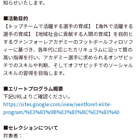
知らせいたします。
■活動目的
【トップチームで活躍する選手の育成】【海外で活躍する
選手の育成】【地域社会に貢献する人間の育成】を目的と
するヴァンフォーレアカデミーのフットボールフィロソフ
ィーに基づき、各年代に応じたカリキュラムに沿って質の
高い指導を行い、アカデミー選手に求められるオンザピッ
チでのスキルや判断、そしてオフザピッチでのソーシャル
スキルの習得を目指します。
■エリートプログラム概要
下記URLよりご確認ください。
https://sites.google.com/view/ventforet-elite-
program/%E3%83%9B%E3%83%BC%E3%83%A0
■セレクションについて
対象者：