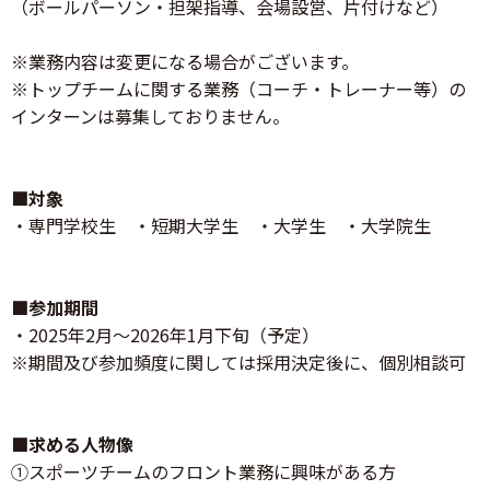
（ボールパーソン・担架指導、会場設営、片付けなど）
※業務内容は変更になる場合がございます。
※トップチームに関する業務（コーチ・トレーナー等）の
インターンは募集しておりません。
■対象
・専門学校生 ・短期大学生 ・大学生 ・大学院生
■参加期間
・2025年2月～2026年1月下旬（予定）
※期間及び参加頻度に関しては採用決定後に、個別相談可
■求める人物像
①スポーツチームのフロント業務に興味がある方